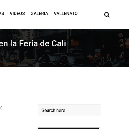
AS
VIDEOS
GALERIA
VALLENATO
 la Feria de Cali
0