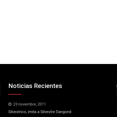
Noticias Recientes
23 noviembre, 2011
Silvestrico, imita a Silvestre Dangond