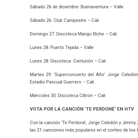
Sábado 26 de diciembre: Buenaventura – Valle
Sábado 26: Club Campestre – Cali
Domingo 27: Discoteca Mango Biche – Cali
Lunes 28: Puerto Tejada – Valle
Lunes 28: Discoteca Centurión – Cali
Martes 29: ‘Superconcierto del Año’: Jorge Celed
Estadio Pascual Guerrero – Cali.
Miércoles 30: Discoteca Ciltron – Cali
VOTA POR LA CANCIÓN ‘TE PERDONÉ’ EN HTV
Con la canción ‘Te Perdoné’, Jorge Celedón y Jimmy Z
las 21 canciones más populares en el conteo de los t