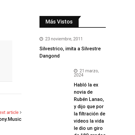
Más Vistos
23 noviembre, 2011
Silvestrico, imita a Silvestre
Dangond
21 marzo,
2024
Habló la ex
novia de
Rubén Lanao,
y dijo que por
ext article
la filtración de
Sony.Music
videos la vida
le dio un giro