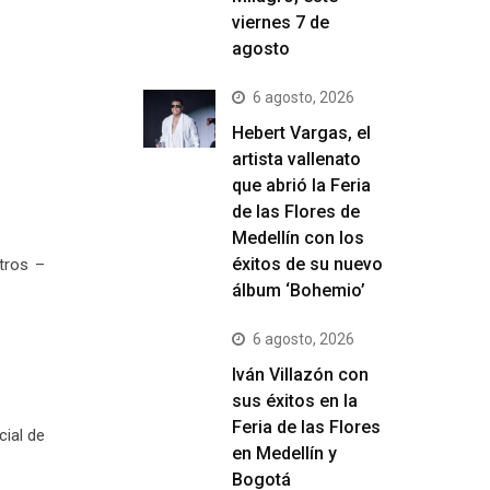
viernes 7 de
agosto
6 agosto, 2026
Hebert Vargas, el
artista vallenato
que abrió la Feria
de las Flores de
Medellín con los
éxitos de su nuevo
tros –
álbum ‘Bohemio’
6 agosto, 2026
Iván Villazón con
sus éxitos en la
Feria de las Flores
cial de
en Medellín y
Bogotá