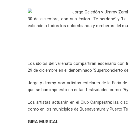
Jorge Celedón y Jimmy Zambran
30 de diciembre, con sus éxitos: ‘Te perdoné’ y ‘La 
extiende a todos los colombianos y rumberos del mund
Los ídolos del vallenato compartirán escenario con 
29 de diciembre en el denominado ‘Superconcierto del 
Jorge y Jimmy, son artistas estelares de la Feria d
que se han impuesto en estas festividades como: ‘Ay ho
Los artistas actuarán en el Club Campestre; las disc
como en los municipios de Buenaventura y Puerto Teja
GIRA MUSICAL