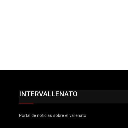
INTERVALLENATO
Portal de noticias sobre el vallenato