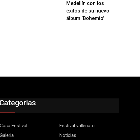
Medellín con los
éxitos de su nuevo
álbum ‘Bohemio’
Categorias
Casa Festival
Festival vallenato
Galeria
Noticias