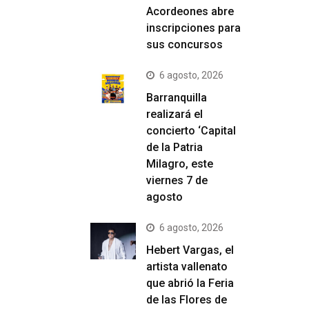
Acordeones abre
inscripciones para
sus concursos
6 agosto, 2026
Barranquilla
realizará el
concierto ‘Capital
de la Patria
Milagro, este
viernes 7 de
agosto
6 agosto, 2026
Hebert Vargas, el
artista vallenato
que abrió la Feria
de las Flores de