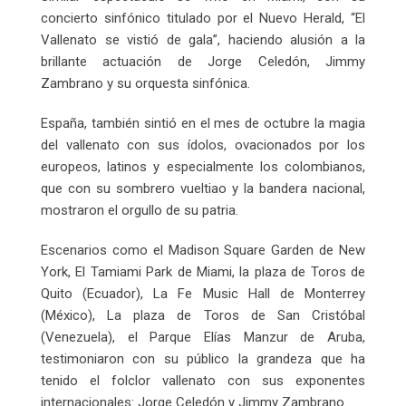
concierto sinfónico titulado por el Nuevo Herald, “El
Vallenato se vistió de gala”, haciendo alusión a la
brillante actuación de Jorge Celedón, Jimmy
Zambrano y su orquesta sinfónica.
España, también sintió en el mes de octubre la magia
del vallenato con sus ídolos, ovacionados por los
europeos, latinos y especialmente los colombianos,
que con su sombrero vueltiao y la bandera nacional,
mostraron el orgullo de su patria.
Escenarios como el Madison Square Garden de New
York, El Tamiami Park de Miami, la plaza de Toros de
Quito (Ecuador), La Fe Music Hall de Monterrey
(México), La plaza de Toros de San Cristóbal
(Venezuela), el Parque Elías Manzur de Aruba,
testimoniaron con su público la grandeza que ha
tenido el folclor vallenato con sus exponentes
internacionales: Jorge Celedón y Jimmy Zambrano.