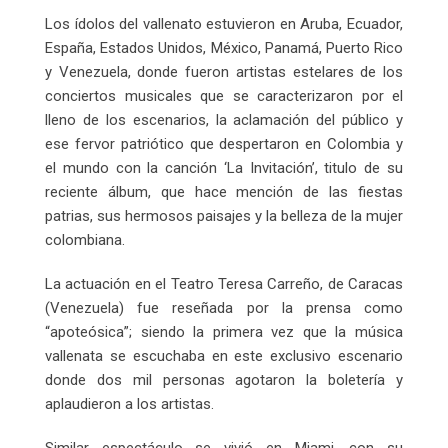
Los ídolos del vallenato estuvieron en Aruba, Ecuador,
España, Estados Unidos, México, Panamá, Puerto Rico
y Venezuela, donde fueron artistas estelares de los
conciertos musicales que se caracterizaron por el
lleno de los escenarios, la aclamación del público y
ese fervor patriótico que despertaron en Colombia y
el mundo con la canción ‘La Invitación’, titulo de su
reciente álbum, que hace mención de las fiestas
patrias, sus hermosos paisajes y la belleza de la mujer
colombiana.
La actuación en el Teatro Teresa Carreño, de Caracas
(Venezuela) fue reseñada por la prensa como
“apoteósica”; siendo la primera vez que la música
vallenata se escuchaba en este exclusivo escenario
donde dos mil personas agotaron la boletería y
aplaudieron a los artistas.
Similar espectáculo se vivió en Miami, con su