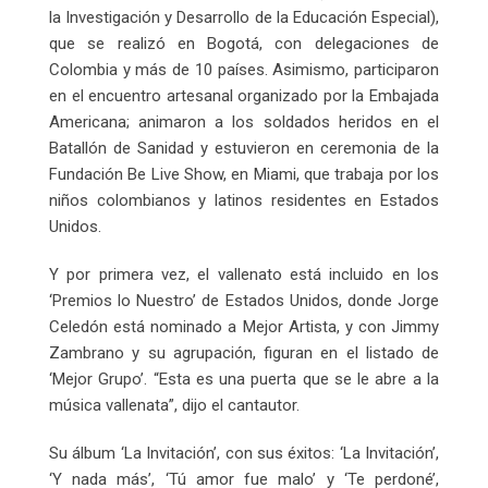
la Investigación y Desarrollo de la Educación Especial),
que se realizó en Bogotá, con delegaciones de
Colombia y más de 10 países. Asimismo, participaron
en el encuentro artesanal organizado por la Embajada
Americana; animaron a los soldados heridos en el
Batallón de Sanidad y estuvieron en ceremonia de la
Fundación Be Live Show, en Miami, que trabaja por los
niños colombianos y latinos residentes en Estados
Unidos.
Y por primera vez, el vallenato está incluido en los
‘Premios lo Nuestro’ de Estados Unidos, donde Jorge
Celedón está nominado a Mejor Artista, y con Jimmy
Zambrano y su agrupación, figuran en el listado de
‘Mejor Grupo’. “Esta es una puerta que se le abre a la
música vallenata”, dijo el cantautor.
Su álbum ‘La Invitación’, con sus éxitos: ‘La Invitación’,
‘Y nada más’, ‘Tú amor fue malo’ y ‘Te perdoné’,