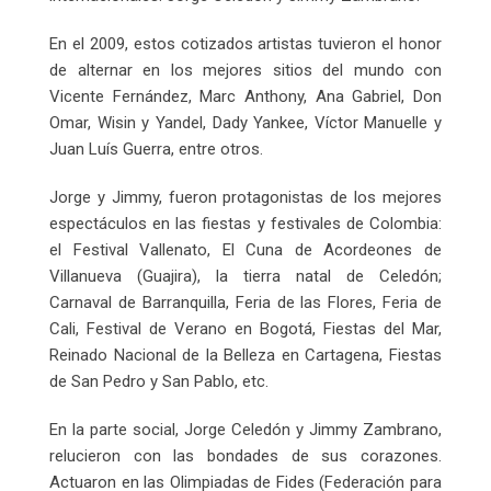
En el 2009, estos cotizados artistas tuvieron el honor
de alternar en los mejores sitios del mundo con
Vicente Fernández, Marc Anthony, Ana Gabriel, Don
Omar, Wisin y Yandel, Dady Yankee, Víctor Manuelle y
Juan Luís Guerra, entre otros.
Jorge y Jimmy, fueron protagonistas de los mejores
espectáculos en las fiestas y festivales de Colombia:
el Festival Vallenato, El Cuna de Acordeones de
Villanueva (Guajira), la tierra natal de Celedón;
Carnaval de Barranquilla, Feria de las Flores, Feria de
Cali, Festival de Verano en Bogotá, Fiestas del Mar,
Reinado Nacional de la Belleza en Cartagena, Fiestas
de San Pedro y San Pablo, etc.
En la parte social, Jorge Celedón y Jimmy Zambrano,
relucieron con las bondades de sus corazones.
Actuaron en las Olimpiadas de Fides (Federación para