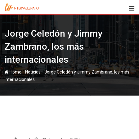
Skip
to
content
Jorge Celedón y Jimmy
Zambrano, los más
internacionales
-
-
Home
Noticias
Jorge Celedón y Jimmy Zambrano, los más
internacionales