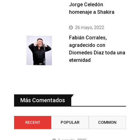
Jorge Celedón
homenaje a Shakira
26 mayo, 2022
Fabián Corrales,
agradecido con
Diomedes Diaz toda una
eternidad
Más Comentados
RECENT
POPULAR
COMMON