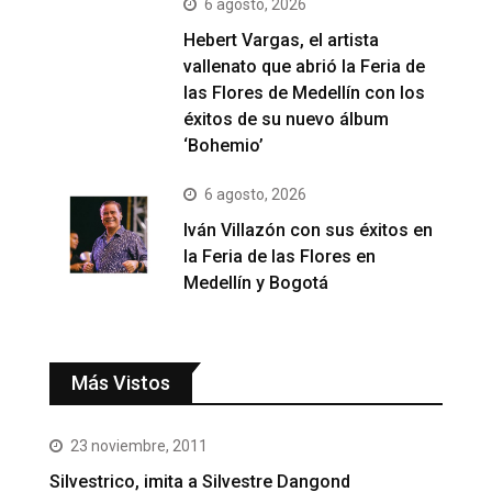
6 agosto, 2026
Hebert Vargas, el artista
vallenato que abrió la Feria de
las Flores de Medellín con los
éxitos de su nuevo álbum
‘Bohemio’
6 agosto, 2026
Iván Villazón con sus éxitos en
la Feria de las Flores en
Medellín y Bogotá
Más Vistos
23 noviembre, 2011
Silvestrico, imita a Silvestre Dangond