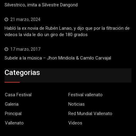
Silvestrico, imita a Silvestre Dangond
21 marzo, 2024
Habló la ex novia de Rubén Lanao, y dijo que por la filtración de
videos la vida le dio un giro de 180 grados
17 marzo, 2017
Subele a la música – Jhon Mindiola & Camilo Carvajal
Categorias
Casa Festival
Festival vallenato
Galeria
Noticias
Principal
Red Mundial Vallenato
Vallenato
Videos