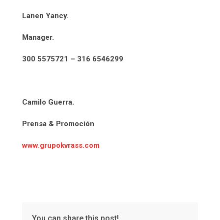
Lanen Yancy.
Manager.
300 5575721 – 316 6546299
Camilo Guerra.
Prensa & Promoción
www.grupokvrass.com
You can share this post!