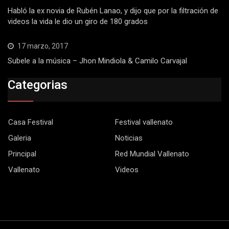
Habló la ex novia de Rubén Lanao, y dijo que por la filtración de
videos la vida le dio un giro de 180 grados
17 marzo, 2017
Subele a la música – Jhon Mindiola & Camilo Carvajal
Categorias
Casa Festival
Festival vallenato
Galeria
Noticias
Principal
Red Mundial Vallenato
Vallenato
Videos