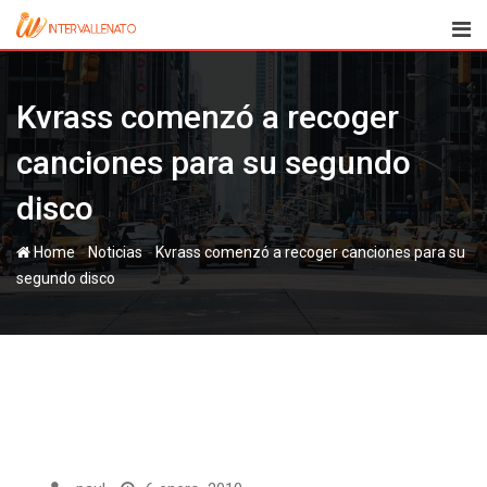
Skip
to
content
Kvrass comenzó a recoger
canciones para su segundo
disco
-
-
Home
Noticias
Kvrass comenzó a recoger canciones para su
segundo disco