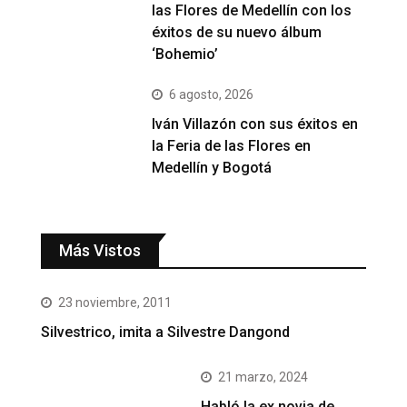
las Flores de Medellín con los
éxitos de su nuevo álbum
‘Bohemio’
6 agosto, 2026
Iván Villazón con sus éxitos en
la Feria de las Flores en
Medellín y Bogotá
Más Vistos
23 noviembre, 2011
Silvestrico, imita a Silvestre Dangond
21 marzo, 2024
Habló la ex novia de