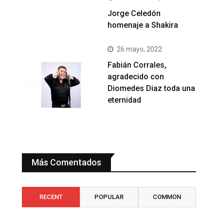
Jorge Celedón
homenaje a Shakira
26 mayo, 2022
Fabián Corrales,
agradecido con
Diomedes Diaz toda una
eternidad
Más Comentados
RECENT
POPULAR
COMMON