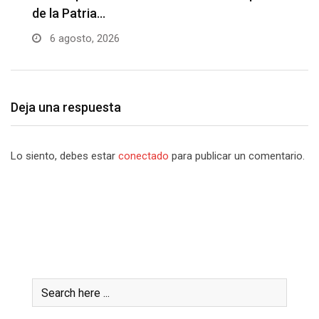
de la Patria…
l
6 agosto, 2026
Deja una respuesta
Lo siento, debes estar
conectado
para publicar un comentario.