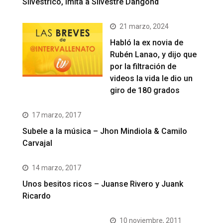
Silvestrico, imita a Silvestre Dangond
21 marzo, 2024
Habló la ex novia de
Rubén Lanao, y dijo que
por la filtración de
videos la vida le dio un
giro de 180 grados
17 marzo, 2017
Subele a la música – Jhon Mindiola & Camilo
Carvajal
14 marzo, 2017
Unos besitos ricos – Juanse Rivero y Juank
Ricardo
10 noviembre, 2011