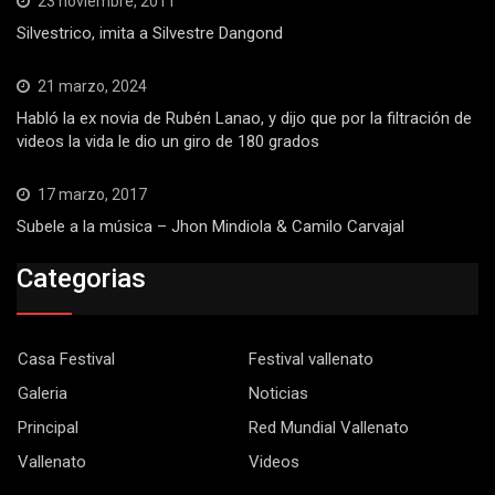
23 noviembre, 2011
Silvestrico, imita a Silvestre Dangond
21 marzo, 2024
Habló la ex novia de Rubén Lanao, y dijo que por la filtración de
videos la vida le dio un giro de 180 grados
17 marzo, 2017
Subele a la música – Jhon Mindiola & Camilo Carvajal
Categorias
Casa Festival
Festival vallenato
Galeria
Noticias
Principal
Red Mundial Vallenato
Vallenato
Videos