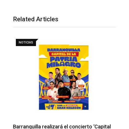
Related Articles
NOTICIAS
Barranquilla realizará el concierto ‘Capital
H