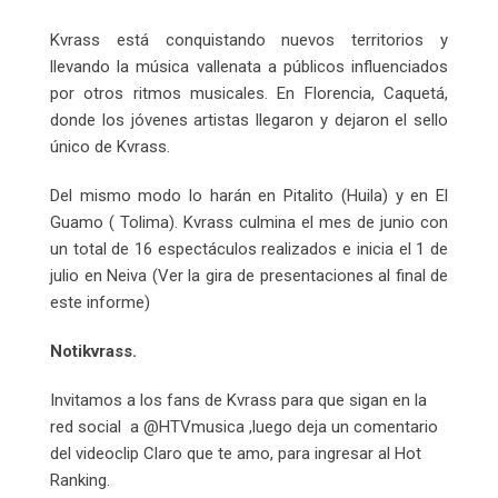
Kvrass está conquistando nuevos territorios y
llevando la música vallenata a públicos influenciados
por otros ritmos musicales. En Florencia, Caquetá,
donde los jóvenes artistas llegaron y dejaron el sello
único de Kvrass.
Del mismo modo lo harán en Pitalito (Huila) y en El
Guamo ( Tolima). Kvrass culmina el mes de junio con
un total de 16 espectáculos realizados e inicia el 1 de
julio en Neiva (Ver la gira de presentaciones al final de
este informe)
Notikvrass.
Invitamos a los fans de Kvrass para que sigan en la
red social a @HTVmusica ,luego deja un comentario
del videoclip Claro que te amo, para ingresar al Hot
Ranking.