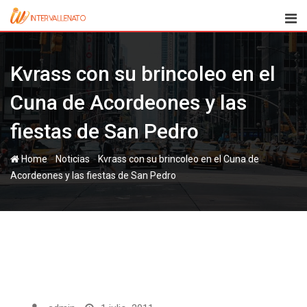
Skip
to
content
Kvrass con su brincoleo en el
Cuna de Acordeones y las
fiestas de San Pedro
-
-
Home
Noticias
Kvrass con su brincoleo en el Cuna de
Acordeones y las fiestas de San Pedro