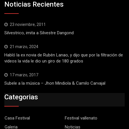
Noticias Recientes
23 noviembre, 2011
Silvestrico, imita a Silvestre Dangond
21 marzo, 2024
Habló la ex novia de Rubén Lanao, y dijo que por la filtración de
videos la vida le dio un giro de 180 grados
17 marzo, 2017
Subele a la música – Jhon Mindiola & Camilo Carvajal
Categorias
Casa Festival
Festival vallenato
Galeria
Noticias