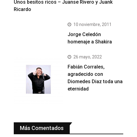
Unos besitos ricos – Juanse Rivero y Juank
Ricardo
10 noviembre, 2011
Jorge Celedón
homenaje a Shakira
26 mayo, 2022
Fabián Corrales,
agradecido con
Diomedes Diaz toda una
eternidad
Más Comentados