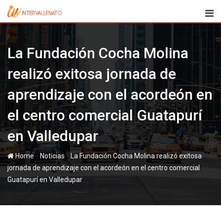
Skip
to
content
La Fundación Cocha Molina
realizó exitosa jornada de
aprendizaje con el acordeón en
el centro comercial Guatapurí
en Valledupar
-
-
Home
Noticias
La Fundación Cocha Molina realizó exitosa
jornada de aprendizaje con el acordeón en el centro comercial
Guatapurí en Valledupar