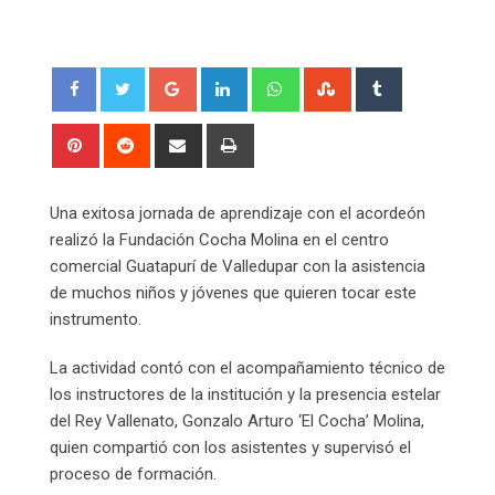
Google+
LinkedIn
Whatsapp
StumbleUpon
Tumblr
Pinterest
Reddit
Share
Print
via
Email
Una exitosa jornada de aprendizaje con el acordeón
realizó la Fundación Cocha Molina en el centro
comercial Guatapurí de Valledupar con la asistencia
de muchos niños y jóvenes que quieren tocar este
instrumento.
La actividad contó con el acompañamiento técnico de
los instructores de la institución y la presencia estelar
del Rey Vallenato, Gonzalo Arturo ‘El Cocha’ Molina,
quien compartió con los asistentes y supervisó el
proceso de formación.