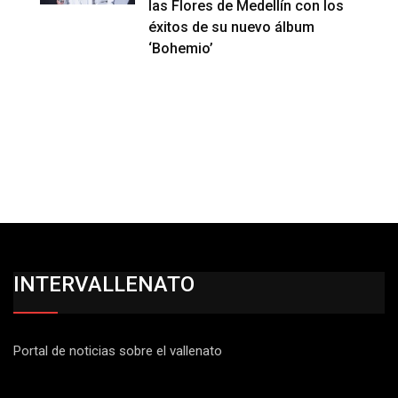
las Flores de Medellín con los
éxitos de su nuevo álbum
‘Bohemio’
INTERVALLENATO
Portal de noticias sobre el vallenato