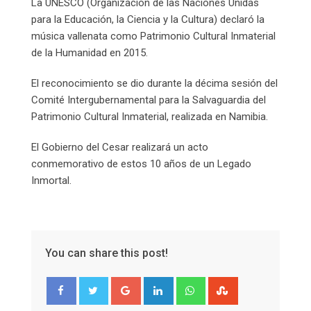
La UNESCO (Organización de las Naciones Unidas
para la Educación, la Ciencia y la Cultura) declaró la
música vallenata como Patrimonio Cultural Inmaterial
de la Humanidad en 2015.
El reconocimiento se dio durante la décima sesión del
Comité Intergubernamental para la Salvaguardia del
Patrimonio Cultural Inmaterial, realizada en Namibia.
El Gobierno del Cesar realizará un acto
conmemorativo de estos 10 años de un Legado
Inmortal.
You can share this post!
Google+
LinkedIn
Whatsapp
StumbleUpon