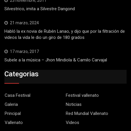
23 noviembre, 2011
Silvestrico, imita a Silvestre Dangond
21 marzo, 2024
Habló la ex novia de Rubén Lanao, y dijo que por la filtración de
videos la vida le dio un giro de 180 grados
17 marzo, 2017
Subele a la música – Jhon Mindiola & Camilo Carvajal
Categorias
Casa Festival
Festival vallenato
Galeria
Noticias
Principal
Red Mundial Vallenato
Vallenato
Videos