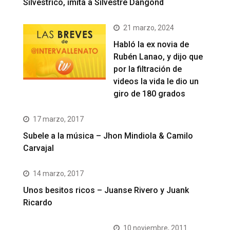
Silvestrico, imita a Silvestre Dangond
21 marzo, 2024
Habló la ex novia de
Rubén Lanao, y dijo que
por la filtración de
videos la vida le dio un
giro de 180 grados
17 marzo, 2017
Subele a la música – Jhon Mindiola & Camilo
Carvajal
14 marzo, 2017
Unos besitos ricos – Juanse Rivero y Juank
Ricardo
10 noviembre, 2011