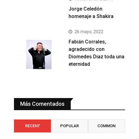
Jorge Celedón
homenaje a Shakira
26 mayo, 2022
Fabián Corrales,
agradecido con
Diomedes Diaz toda una
eternidad
Más Comentados
RECENT
POPULAR
COMMON