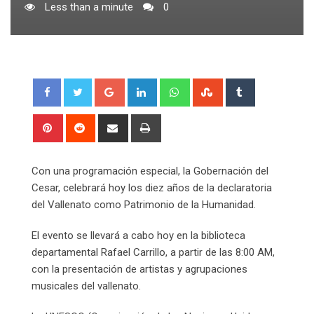
Less than a minute
0
Google+
LinkedIn
Whatsapp
StumbleUpon
Tumblr
Pinterest
Reddit
Share
Print
via
Email
Con una programación especial, la Gobernación del
Cesar, celebrará hoy los diez años de la declaratoria
del Vallenato como Patrimonio de la Humanidad.
El evento se llevará a cabo hoy en la biblioteca
departamental Rafael Carrillo, a partir de las 8:00 AM,
con la presentación de artistas y agrupaciones
musicales del vallenato.