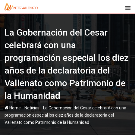
Skip
to
content
La Gobernación del Cesar
celebrará con una
programación especial los diez
años de la declaratoria del
Vallenato como Patrimonio de
la Humanidad
-
-
Home
Noticias
La Gobernación del Cesar celebrará con una
programación especial los diez años de la declaratoria del
Vallenato como Patrimonio de la Humanidad