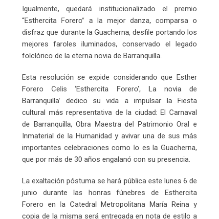
Igualmente, quedará institucionalizado el premio
“Esthercita Forero” a la mejor danza, comparsa o
disfraz que durante la Guacherna, desfile portando los
mejores faroles iluminados, conservado el legado
folclórico de la eterna novia de Barranquilla.
Esta resolución se expide considerando que Esther
Forero Celis ‘Esthercita Forero’, La novia de
Barranquilla’ dedico su vida a impulsar la Fiesta
cultural más representativa de la ciudad: El Carnaval
de Barranquilla, Obra Maestra del Patrimonio Oral e
Inmaterial de la Humanidad y avivar una de sus más
importantes celebraciones como lo es la Guacherna,
que por más de 30 años engalanó con su presencia.
La exaltación póstuma se hará pública este lunes 6 de
junio durante las honras fúnebres de Esthercita
Forero en la Catedral Metropolitana María Reina y
copia de la misma será entregada en nota de estilo a