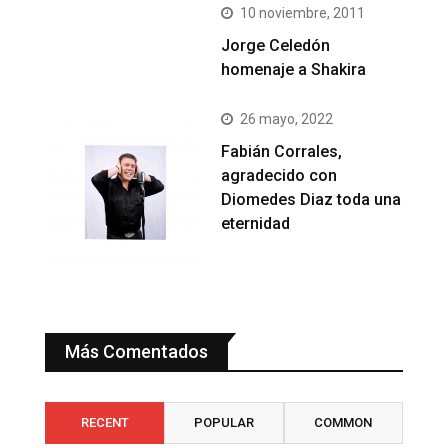
10 noviembre, 2011
Jorge Celedón
homenaje a Shakira
26 mayo, 2022
Fabián Corrales,
agradecido con
Diomedes Diaz toda una
eternidad
Más Comentados
RECENT
POPULAR
COMMON