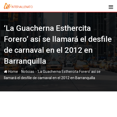
Skip
to
content
‘La Guacherna Esthercita
Forero’ así se llamará el desfile
de carnaval en el 2012 en
Barranquilla
-
-
Home
Noticias
‘La Guacherna Esthercita Forero’ así se
llamará el desfile de carnaval en el 2012 en Barranquilla