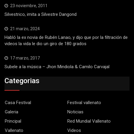
23 noviembre, 2011
Silvestrico, imita a Silvestre Dangond
21 marzo, 2024
Habló la ex novia de Rubén Lanao, y dijo que por la filtración de
videos la vida le dio un giro de 180 grados
17 marzo, 2017
Subele a la música – Jhon Mindiola & Camilo Carvajal
Categorias
Casa Festival
Festival vallenato
Galeria
Noticias
Principal
Red Mundial Vallenato
Vallenato
Videos