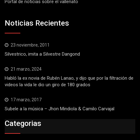
Portal de noticias sobre el vallenato
Noticias Recientes
23 noviembre, 2011
Silvestrico, imita a Silvestre Dangond
21 marzo, 2024
Habló la ex novia de Rubén Lanao, y dijo que por la filtración de
videos la vida le dio un giro de 180 grados
17 marzo, 2017
Subele a la música – Jhon Mindiola & Camilo Carvajal
Categorias