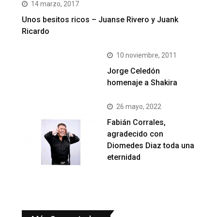
14 marzo, 2017
Unos besitos ricos – Juanse Rivero y Juank
Ricardo
10 noviembre, 2011
Jorge Celedón
homenaje a Shakira
26 mayo, 2022
Fabián Corrales,
agradecido con
Diomedes Diaz toda una
eternidad