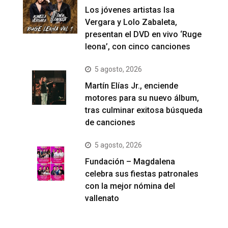
Los jóvenes artistas Isa
Vergara y Lolo Zabaleta,
presentan el DVD en vivo ‘Ruge
leona’, con cinco canciones
5 agosto, 2026
Martín Elías Jr., enciende
motores para su nuevo álbum,
tras culminar exitosa búsqueda
de canciones
5 agosto, 2026
Fundación – Magdalena
celebra sus fiestas patronales
con la mejor nómina del
vallenato