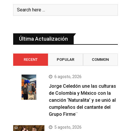
Última Actualización
RECENT
POPULAR
COMMON
6 agosto, 2026
Jorge Celedón une las culturas
de Colombia y México con la
canción ‘Naturalita’ y se unió al
cumpleaños del cantante del
Grupo Firme¨
5 agosto, 2026