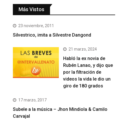
Más Vistos
23 noviembre, 2011
Silvestrico, imita a Silvestre Dangond
21 marzo, 2024
Habló la ex novia de
Rubén Lanao, y dijo que
por la filtración de
videos la vida le dio un
giro de 180 grados
17 marzo, 2017
Subele a la música – Jhon Mindiola & Camilo
Carvajal