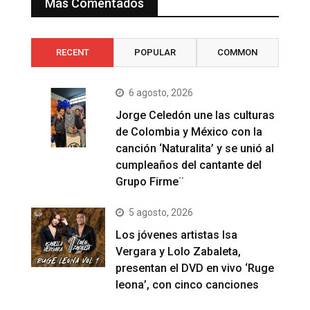
Más Comentados
RECENT
POPULAR
COMMON
6 agosto, 2026
Jorge Celedón une las culturas
de Colombia y México con la
canción ‘Naturalita’ y se unió al
cumpleaños del cantante del
Grupo Firme¨
5 agosto, 2026
Los jóvenes artistas Isa
Vergara y Lolo Zabaleta,
presentan el DVD en vivo ‘Ruge
leona’, con cinco canciones