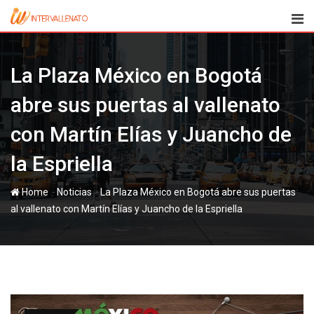
Skip
to
content
La Plaza México en Bogotá
abre sus puertas al vallenato
con Martín Elías y Juancho de
la Espriella
-
-
Home
Noticias
La Plaza México en Bogotá abre sus puertas
al vallenato con Martín Elías y Juancho de la Espriella