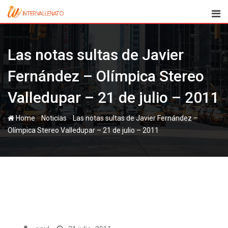
Skip
to
content
Las notas sultas de Javier
Fernández – Olímpica Stereo
Valledupar – 21 de julio – 2011
-
-
Home
Noticias
Las notas sultas de Javier Fernández –
Olímpica Stereo Valledupar – 21 de julio – 2011