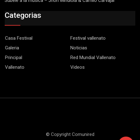
Subele a la música – Jhon Mindiola & Camilo Carvajal
Categorias
Casa Festival
Festival vallenato
Galeria
Noticias
Principal
Red Mundial Vallenato
Vallenato
Videos
© Copyright Comunired