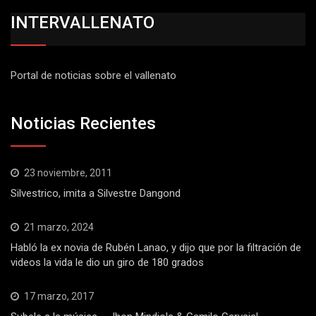
INTERVALLENATO
Portal de noticias sobre el vallenato
Noticias Recientes
23 noviembre, 2011
Silvestrico, imita a Silvestre Dangond
21 marzo, 2024
Habló la ex novia de Rubén Lanao, y dijo que por la filtración de
videos la vida le dio un giro de 180 grados
17 marzo, 2017