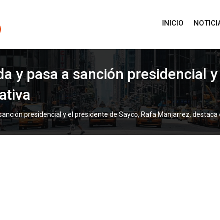
INICIO
NOTICI
a y pasa a sanción presidencial y
ativa
anción presidencial y el presidente de Sayco, Rafa Manjarrez, destaca e