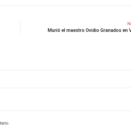
N
Murió el maestro Ovidio Granados en 
ario.