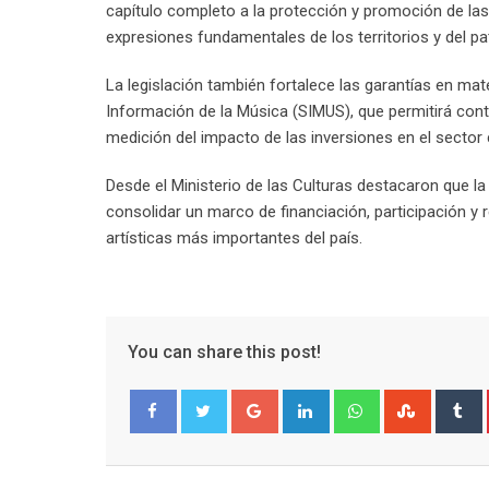
capítulo completo a la protección y promoción de la
expresiones fundamentales de los territorios y del pat
La legislación también fortalece las garantías en mat
Información de la Música (SIMUS), que permitirá cont
medición del impacto de las inversiones en el sector c
Desde el Ministerio de las Culturas destacaron que la
consolidar un marco de financiación, participación 
artísticas más importantes del país.
You can share this post!
Google+
LinkedIn
Whatsapp
Stumble
T
Facebook
Twitter