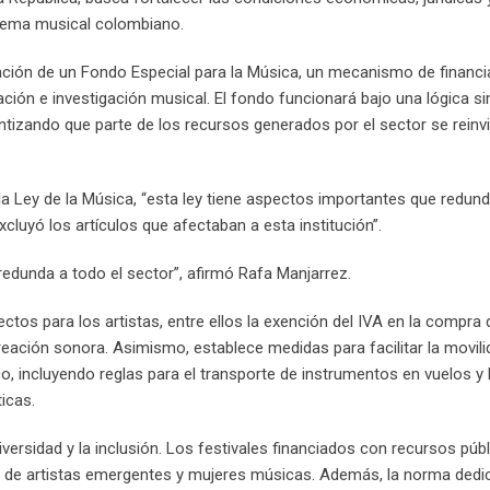
tema musical colombiano.
eación de un Fondo Especial para la Música, un mecanismo de financi
ción e investigación musical. El fondo funcionará bajo una lógica si
ntizando que parte de los recursos generados por el sector se reinv
la Ley de la Música, “esta ley tiene aspectos importantes que redun
cluyó los artículos que afectaban a esta institución”.
e redunda a todo el sector”, afirmó Rafa Manjarrez.
tos para los artistas, entre ellos la exención del IVA en la compra 
eación sonora. Asimismo, establece medidas para facilitar la movili
o, incluyendo reglas para el transporte de instrumentos en vuelos y 
icas.
versidad y la inclusión. Los festivales financiados con recursos púb
n de artistas emergentes y mujeres músicas. Además, la norma dedi