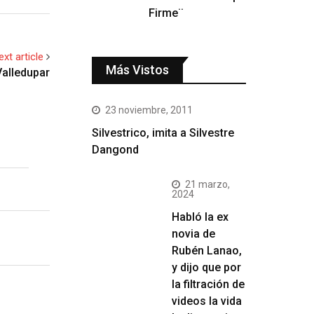
Firme¨
ext article
Más Vistos
Valledupar
23 noviembre, 2011
Silvestrico, imita a Silvestre
Dangond
21 marzo,
2024
Habló la ex
novia de
Rubén Lanao,
y dijo que por
la filtración de
videos la vida