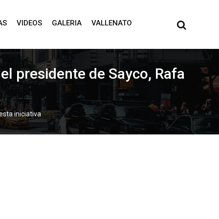
AS
VIDEOS
GALERIA
VALLENATO
 el presidente de Sayco, Rafa
sta iniciativa