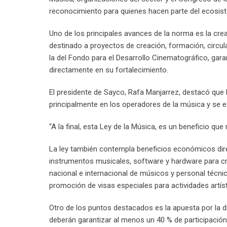
reconocimiento para quienes hacen parte del ecosis
Uno de los principales avances de la norma es la cr
destinado a proyectos de creación, formación, circula
la del Fondo para el Desarrollo Cinematográfico, gara
directamente en su fortalecimiento.
El presidente de Sayco, Rafa Manjarrez, destacó que 
principalmente en los operadores de la música y se ex
“A la final, esta Ley de la Música, es un beneficio qu
La ley también contempla beneficios económicos direc
instrumentos musicales, software y hardware para cr
nacional e internacional de músicos y personal técnic
promoción de visas especiales para actividades artíst
Otro de los puntos destacados es la apuesta por la di
deberán garantizar al menos un 40 % de participació