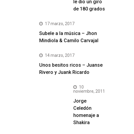
le dio un giro
de 180 grados
17 marzo, 2017
Subele a la música – Jhon
Mindiola & Camilo Carvajal
14 marzo, 2017
Unos besitos ricos – Juanse
Rivero y Juank Ricardo
10
noviembre, 2011
Jorge
Celedón
homenaje a
Shakira