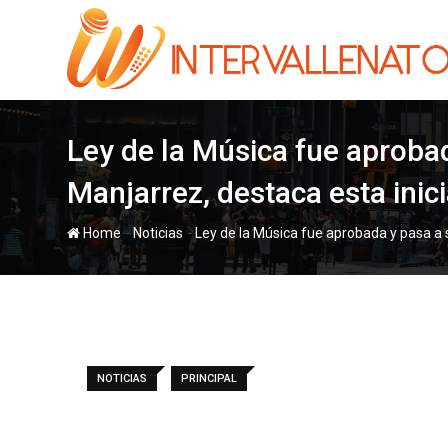
Skip
to
content
Ley de la Música fue aprobad
Manjarrez, destaca esta inici
-
-
Home
Noticias
Ley de la Música fue aprobada y pasa a s
NOTICIAS
PRINCIPAL