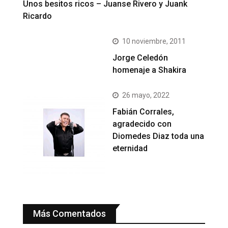
Unos besitos ricos – Juanse Rivero y Juank
Ricardo
10 noviembre, 2011
Jorge Celedón
homenaje a Shakira
26 mayo, 2022
Fabián Corrales,
agradecido con
Diomedes Diaz toda una
eternidad
Más Comentados