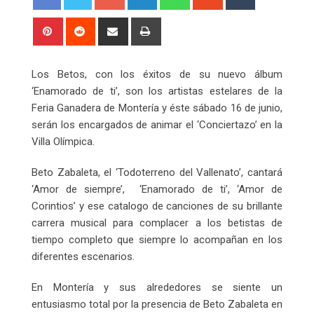
Pinterest
Reddit
Share
Print
via
Email
Los Betos, con los éxitos de su nuevo álbum
‘Enamorado de ti’, son los artistas estelares de la
Feria Ganadera de Montería y éste sábado 16 de junio,
serán los encargados de animar el ‘Conciertazo’ en la
Villa Olímpica.
Beto Zabaleta, el ‘Todoterreno del Vallenato’, cantará
‘Amor de siempre’, ‘Enamorado de ti’, ‘Amor de
Corintios’ y ese catalogo de canciones de su brillante
carrera musical para complacer a los betistas de
tiempo completo que siempre lo acompañan en los
diferentes escenarios.
En Montería y sus alrededores se siente un
entusiasmo total por la presencia de Beto Zabaleta en