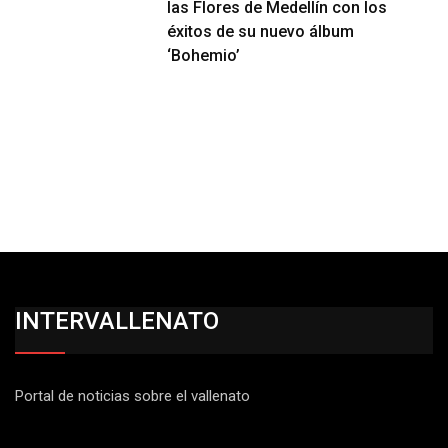
las Flores de Medellín con los
éxitos de su nuevo álbum
‘Bohemio’
INTERVALLENATO
Portal de noticias sobre el vallenato