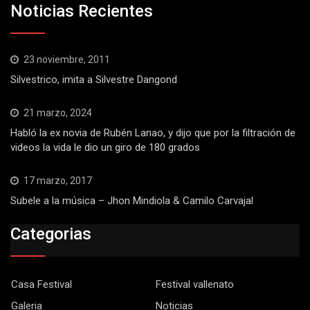
Noticias Recientes
23 noviembre, 2011
Silvestrico, imita a Silvestre Dangond
21 marzo, 2024
Habló la ex novia de Rubén Lanao, y dijo que por la filtración de
videos la vida le dio un giro de 180 grados
17 marzo, 2017
Subele a la música – Jhon Mindiola & Camilo Carvajal
Categorias
Casa Festival
Festival vallenato
Galeria
Noticias