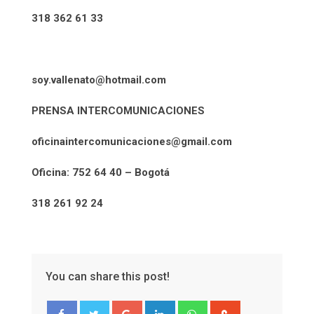
318 362 61 33
soy.vallenato@hotmail.com
PRENSA INTERCOMUNICACIONES
oficinaintercomunicaciones@gmail.com
Oficina: 752 64 40 – Bogotá
318 261 92 24
You can share this post!
Google+
LinkedIn
Whatsapp
StumbleUpon