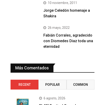
10 noviembre, 2011
Jorge Celedón homenaje a
Shakira
26 mayo, 2022
Fabián Corrales, agradecido
con Diomedes Diaz toda una
eternidad
Más Comentados
RECENT
POPULAR
COMMON
6 agosto, 2026