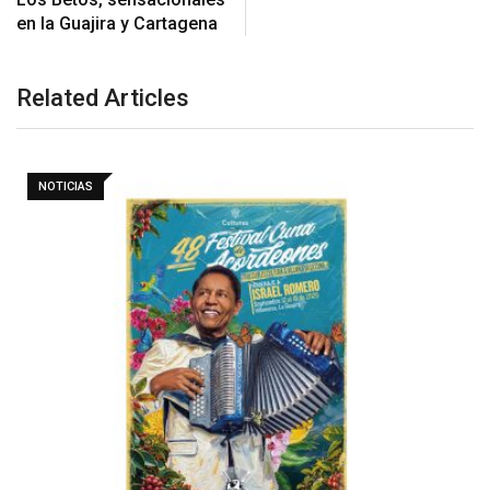
en la Guajira y Cartagena
Related Articles
NOTICIAS
Barranquilla realizará el concierto ‘Capital de la
Patria…
6 agosto, 2026