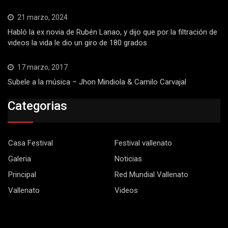
21 marzo, 2024
Habló la ex novia de Rubén Lanao, y dijo que por la filtración de
videos la vida le dio un giro de 180 grados
17 marzo, 2017
Subele a la música – Jhon Mindiola & Camilo Carvajal
Categorias
Casa Festival
Festival vallenato
Galeria
Noticias
Principal
Red Mundial Vallenato
Vallenato
Videos