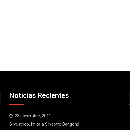
Noticias Recientes
23 noviembre, 2011
Silvestrico, imita a Silvestre Dangond