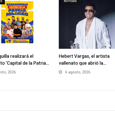
AS
NOTICIAS
uilla realizará el
Hebert Vargas, el artista
to ‘Capital de la Patria…
vallenato que abrió la…
sto, 2026
6 agosto, 2026