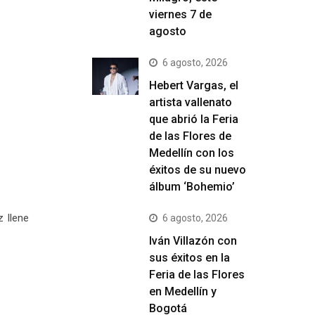
viernes 7 de
agosto
6 agosto, 2026
Hebert Vargas, el
artista vallenato
que abrió la Feria
de las Flores de
Medellín con los
éxitos de su nuevo
álbum ‘Bohemio’
 llene
6 agosto, 2026
Iván Villazón con
sus éxitos en la
Feria de las Flores
en Medellín y
Bogotá