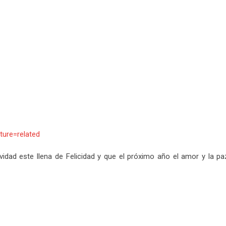
ure=related
ad este llena de Felicidad y que el próximo año el amor y la paz