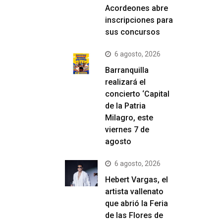
Acordeones abre
inscripciones para
sus concursos
6 agosto, 2026
Barranquilla
realizará el
concierto ‘Capital
de la Patria
Milagro, este
viernes 7 de
agosto
6 agosto, 2026
Hebert Vargas, el
artista vallenato
que abrió la Feria
de las Flores de