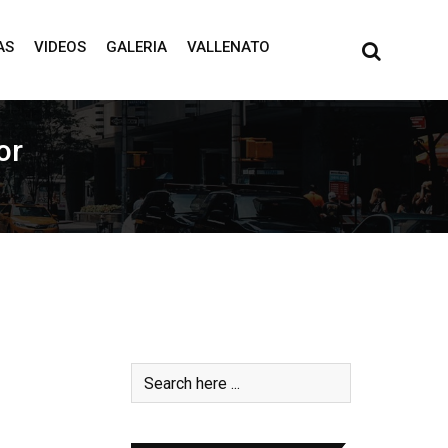
AS
VIDEOS
GALERIA
VALLENATO
or