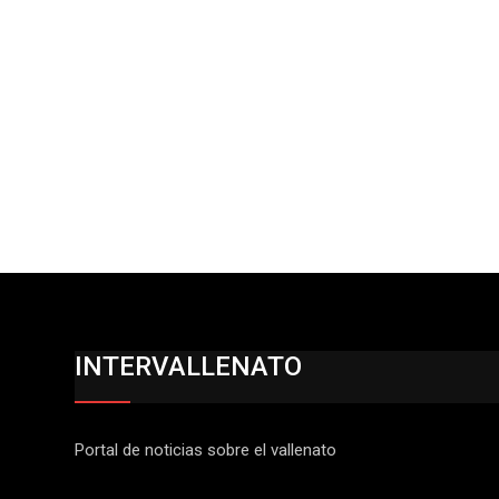
INTERVALLENATO
Portal de noticias sobre el vallenato