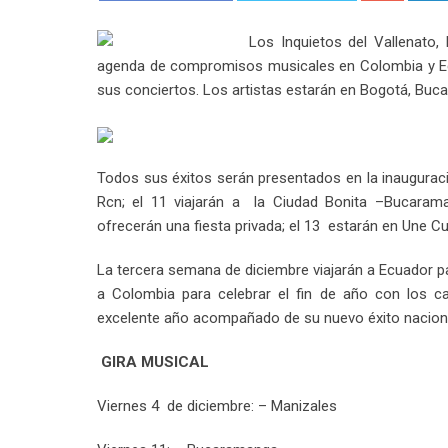
Los Inquietos del Vallenato,
agenda de compromisos musicales en Colombia y Ecua
sus conciertos. Los artistas estarán en Bogotá, Buca
Todos sus éxitos serán presentados en la inaugurac
Rcn; el 11 viajarán a la Ciudad Bonita –Bucarama
ofrecerán una fiesta privada; el 13 estarán en Une Cu
La tercera semana de diciembre viajarán a Ecuador pa
a Colombia para celebrar el fin de año con los ca
excelente año acompañado de su nuevo éxito naciona
GIRA MUSICAL
Viernes 4 de diciembre: – Manizales