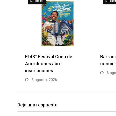
NOTICIAS
NOTICI
El 48° Festival Cuna de
Barranq
Acordeones abre
concier
inscripciones…
6 ago
6 agosto, 2026
Deja una respuesta