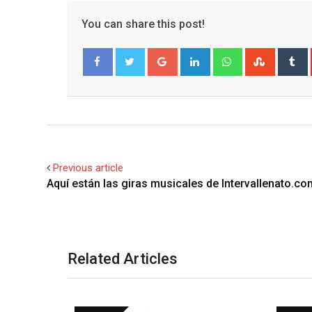
You can share this post!
Google+
LinkedIn
Whatsapp
Stumble
T
Facebook
Twitter
Previous article
Aquí están las giras musicales de Intervallenato.co
Related Articles