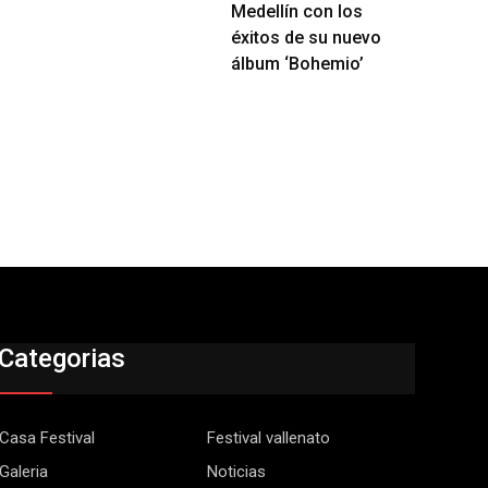
Medellín con los
éxitos de su nuevo
álbum ‘Bohemio’
Categorias
Casa Festival
Festival vallenato
Galeria
Noticias