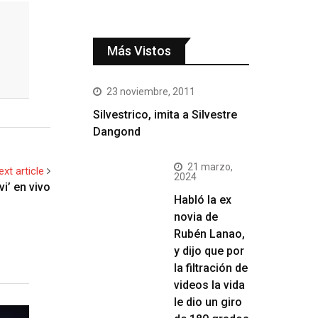
Más Vistos
23 noviembre, 2011
Silvestrico, imita a Silvestre
Dangond
21 marzo,
ext article
2024
i’ en vivo
Habló la ex
novia de
Rubén Lanao,
y dijo que por
la filtración de
videos la vida
le dio un giro