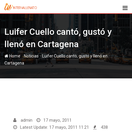
Skip
to
content
Luifer Cuello cantó, gustó y
llenó en Cartagena
-
-
Home
Noticias
Luifer Cuello cantó, gustó y llenó en
Cartagena
admin
17 mayo, 2011
Latest Update: 17 mayo, 2011 11:21
438