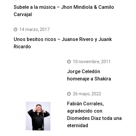
Subele a la música – Jhon Mindiola & Camilo
Carvajal
14 marzo, 2017
Unos besitos ricos – Juanse Rivero y Juank
Ricardo
10 noviembre, 2011
Jorge Celedón
homenaje a Shakira
26 mayo, 2022
Fabián Corrales,
agradecido con
Diomedes Diaz toda una
eternidad