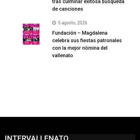
tras culminar exitosa búsqueda
de canciones
5 agosto, 2026
Fundación – Magdalena
celebra sus fiestas patronales
con la mejor nómina del
vallenato
INTERVALLENATO