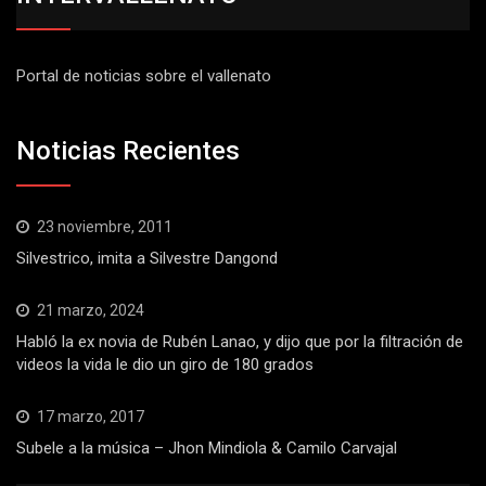
Portal de noticias sobre el vallenato
Noticias Recientes
23 noviembre, 2011
Silvestrico, imita a Silvestre Dangond
21 marzo, 2024
Habló la ex novia de Rubén Lanao, y dijo que por la filtración de
videos la vida le dio un giro de 180 grados
17 marzo, 2017
Subele a la música – Jhon Mindiola & Camilo Carvajal