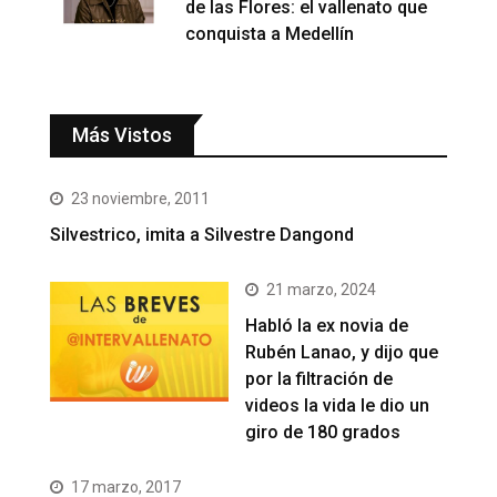
de las Flores: el vallenato que
conquista a Medellín
Más Vistos
23 noviembre, 2011
Silvestrico, imita a Silvestre Dangond
21 marzo, 2024
Habló la ex novia de
Rubén Lanao, y dijo que
por la filtración de
videos la vida le dio un
giro de 180 grados
17 marzo, 2017