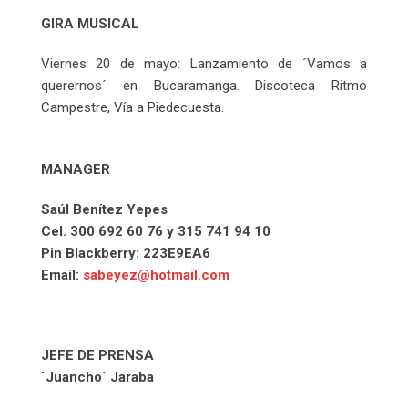
GIRA MUSICAL
Viernes 20 de mayo: Lanzamiento de ´Vamos a
querernos´ en Bucaramanga. Discoteca Ritmo
Campestre, Vía a Piedecuesta.
MANAGER
Saúl Benítez Yepes
Cel. 300 692 60 76 y 315 741 94 10
Pin Blackberry: 223E9EA6
Email:
sabeyez@hotmail.com
JEFE DE PRENSA
´Juancho´ Jaraba