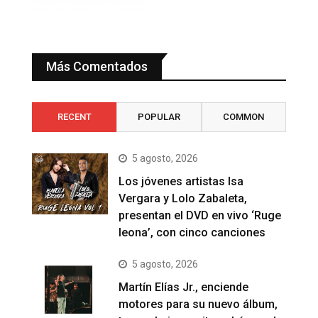
Más Comentados
RECENT
POPULAR
COMMON
5 agosto, 2026
Los jóvenes artistas Isa
Vergara y Lolo Zabaleta,
presentan el DVD en vivo ‘Ruge
leona’, con cinco canciones
5 agosto, 2026
Martín Elías Jr., enciende
motores para su nuevo álbum,