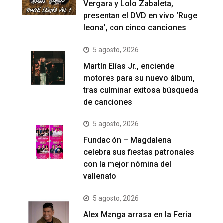
Vergara y Lolo Zabaleta,
presentan el DVD en vivo ‘Ruge
leona’, con cinco canciones
5 agosto, 2026
Martín Elías Jr., enciende
motores para su nuevo álbum,
tras culminar exitosa búsqueda
de canciones
5 agosto, 2026
Fundación – Magdalena
celebra sus fiestas patronales
con la mejor nómina del
vallenato
5 agosto, 2026
Alex Manga arrasa en la Feria