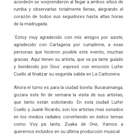
acordeón se sorprendieron al llegar a ambos sitios de
rumba y observarlas totalmente llenas, alegrando el
corazón de todos sus seguidores hasta altas horas
de la madrugada.
´Estoy muy agradecido con mis amigos por asistir,
agradecido con Cartagena por cumplirme, a esas
personas que hicieron posible este evento, muchas
gracias. Aquí tienen su artista, que va pa lante guiado
y bendecido por Dios´ expresó con emoción Luifer
Cuello al finalizar su segunda salida en La Carbonera.
Ahora el turno es para la ciudad bonita. Bucaramanga,
gozara este fin de semana la visita de sus artistas,
que tanto están solicitando. En esta ciudad Luifer
Cuello y Juank Ricardo, son los artistas mas sonados
en los medios radiales convirtiendo en éxitos temas
como Voy pa lante, Zuaka de One, Vamos a
querernos incluidos en su última producción musical.