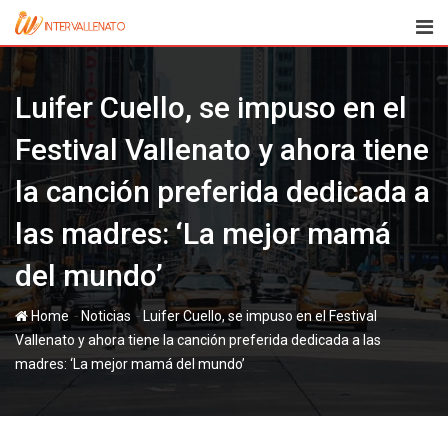
Skip
to
content
Luifer Cuello, se impuso en el
Festival Vallenato y ahora tiene
la canción preferida dedicada a
las madres: ‘La mejor mamá
del mundo’
-
-
Home
Noticias
Luifer Cuello, se impuso en el Festival
Vallenato y ahora tiene la canción preferida dedicada a las
madres: ‘La mejor mamá del mundo’