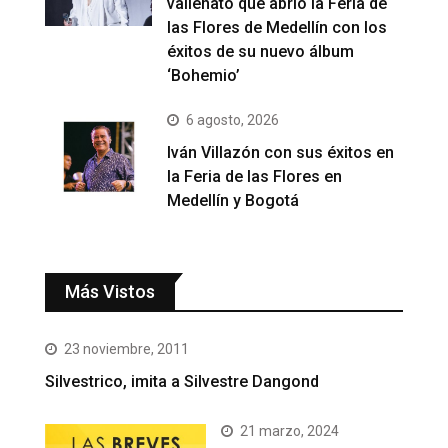
vallenato que abrió la Feria de
las Flores de Medellín con los
éxitos de su nuevo álbum
‘Bohemio’
6 agosto, 2026
Iván Villazón con sus éxitos en
la Feria de las Flores en
Medellín y Bogotá
Más Vistos
23 noviembre, 2011
Silvestrico, imita a Silvestre Dangond
21 marzo, 2024