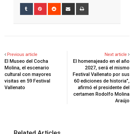
Tumblr
Pinterest
Reddit
Share
Print
via
Email
Previous article
Next article
El Museo del Cocha
El homenajeado en el año
Molina, el escenario
2027, será el mismo
cultural con mayores
Festival Vallenato por sus
visitas en 59 Festival
60 ediciones de historia”,
Vallenato
afirmó el presidente del
certamen Rodolfo Molina
Araújo
Related Articles