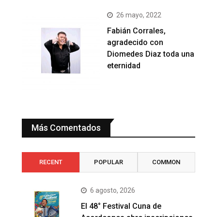
26 mayo, 2022
Fabián Corrales,
agradecido con
Diomedes Diaz toda una
eternidad
Más Comentados
RECENT
POPULAR
COMMON
6 agosto, 2026
El 48° Festival Cuna de