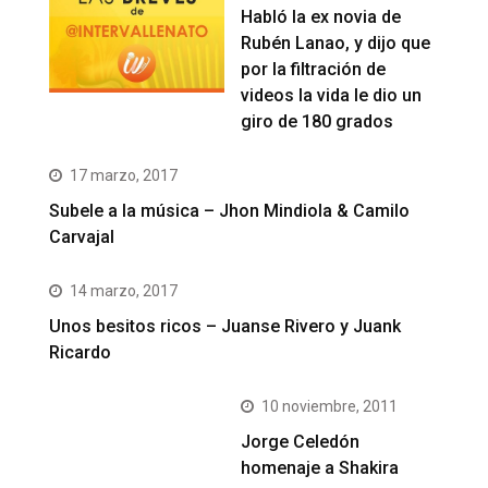
Habló la ex novia de
Rubén Lanao, y dijo que
por la filtración de
videos la vida le dio un
giro de 180 grados
17 marzo, 2017
Subele a la música – Jhon Mindiola & Camilo
Carvajal
14 marzo, 2017
Unos besitos ricos – Juanse Rivero y Juank
Ricardo
10 noviembre, 2011
Jorge Celedón
homenaje a Shakira