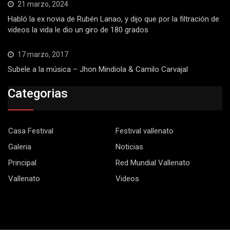
21 marzo, 2024
Habló la ex novia de Rubén Lanao, y dijo que por la filtración de
videos la vida le dio un giro de 180 grados
17 marzo, 2017
Subele a la música – Jhon Mindiola & Camilo Carvajal
Categorias
Casa Festival
Festival vallenato
Galeria
Noticias
Principal
Red Mundial Vallenato
Vallenato
Videos