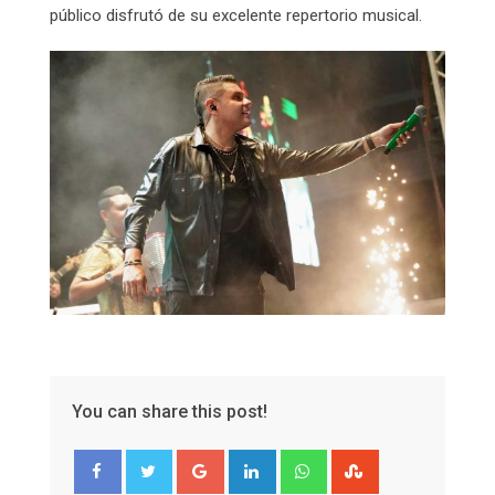
público disfrutó de su excelente repertorio musical.
You can share this post!
Google+
LinkedIn
Whatsapp
StumbleUpon