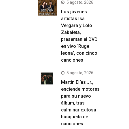
5 agosto, 2026
Los jóvenes
artistas Isa
Vergara y Lolo
Zabaleta,
presentan el DVD
en vivo ‘Ruge
leona’, con cinco
canciones
5 agosto, 2026
Martín Elías Jr.,
enciende motores
para su nuevo
álbum, tras
culminar exitosa
búsqueda de
canciones