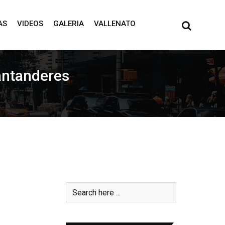
AS
VIDEOS
GALERIA
VALLENATO
antanderes