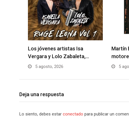
Los jóvenes artistas Isa
Martín 
Vergara y Lolo Zabaleta,…
motore
5 agosto, 2026
5 ago
Deja una respuesta
Lo siento, debes estar
conectado
para publicar un coment