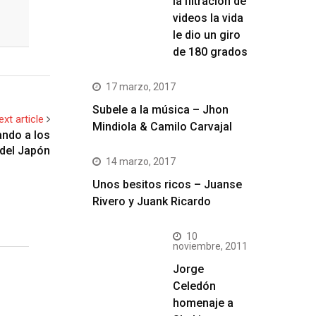
la filtración de
videos la vida
le dio un giro
de 180 grados
17 marzo, 2017
Subele a la música – Jhon
ext article
Mindiola & Camilo Carvajal
ndo a los
del Japón
14 marzo, 2017
Unos besitos ricos – Juanse
Rivero y Juank Ricardo
10
noviembre, 2011
Jorge
Celedón
homenaje a