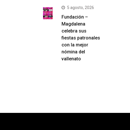
5 agosto, 2026
Fundación –
Magdalena
celebra sus
fiestas patronales
con la mejor
nómina del
vallenato