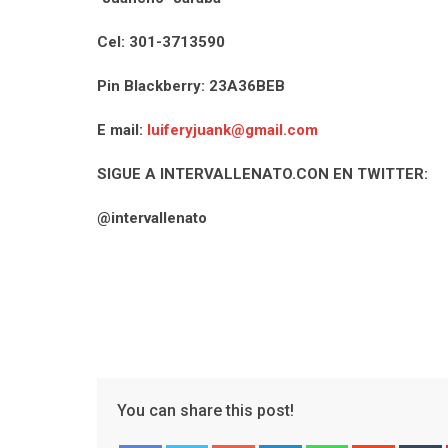
Cel: 301-3713590
Pin Blackberry: 23A36BEB
E mail:
luiferyjuank@gmail.com
SIGUE A INTERVALLENATO.CON EN TWITTER:
@intervallenato
You can share this post!