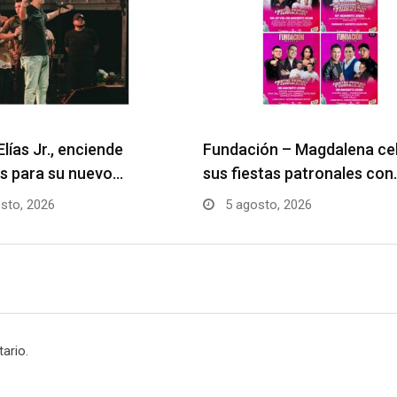
Elías Jr., enciende
Fundación – Magdalena ce
s para su nuevo…
sus fiestas patronales con
sto, 2026
5 agosto, 2026
ario.