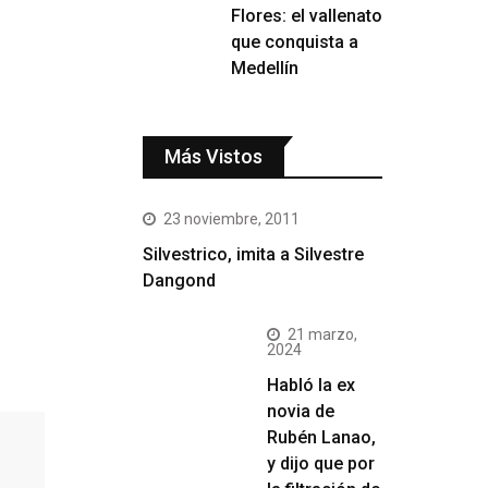
Flores: el vallenato
que conquista a
Medellín
Más Vistos
23 noviembre, 2011
Silvestrico, imita a Silvestre
Dangond
21 marzo,
2024
Habló la ex
novia de
Rubén Lanao,
y dijo que por