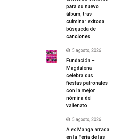
para su nuevo
álbum, tras
culminar exitosa
búsqueda de
canciones
5 agosto, 2026
Fundación –
Magdalena
celebra sus
fiestas patronales
con la mejor
nómina del
vallenato
5 agosto, 2026
Alex Manga arrasa
en la Feria de las