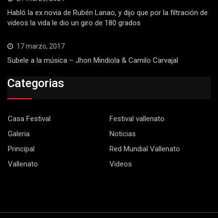
Habló la ex novia de Rubén Lanao, y dijo que por la filtración de
videos la vida le dio un giro de 180 grados
17 marzo, 2017
Subele a la música – Jhon Mindiola & Camilo Carvajal
Categorias
Casa Festival
Festival vallenato
Galeria
Noticias
Principal
Red Mundial Vallenato
Vallenato
Videos