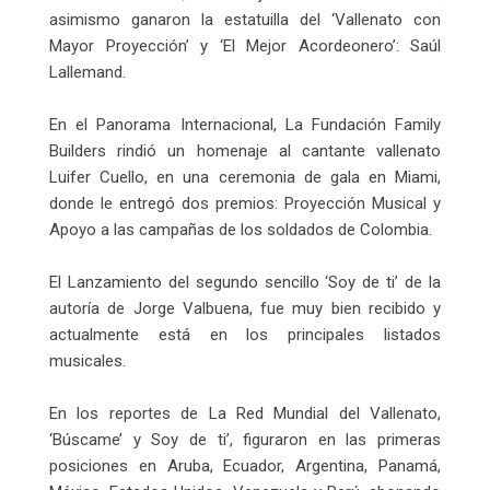
asimismo ganaron la estatuilla del ‘Vallenato con
Mayor Proyección’ y ‘El Mejor Acordeonero’: Saúl
Lallemand.
En el Panorama Internacional, La Fundación Family
Builders rindió un homenaje al cantante vallenato
Luifer Cuello, en una ceremonia de gala en Miami,
donde le entregó dos premios: Proyección Musical y
Apoyo a las campañas de los soldados de Colombia.
El Lanzamiento del segundo sencillo ‘Soy de ti’ de la
autoría de Jorge Valbuena, fue muy bien recibido y
actualmente está en los principales listados
musicales.
En los reportes de La Red Mundial del Vallenato,
‘Búscame’ y Soy de ti’, figuraron en las primeras
posiciones en Aruba, Ecuador, Argentina, Panamá,