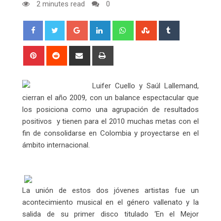
2 minutes read
0
Google+
LinkedIn
Whatsapp
StumbleUpon
Tumblr
Pinterest
Reddit
Share
Print
via
Email
Luifer Cuello y Saúl Lallemand,
cierran el año 2009, con un balance espectacular que
los posiciona como una agrupación de resultados
positivos y tienen para el 2010 muchas metas con el
fin de consolidarse en Colombia y proyectarse en el
ámbito internacional.
La unión de estos dos jóvenes artistas fue un
acontecimiento musical en el género vallenato y la
salida de su primer disco titulado ‘En el Mejor