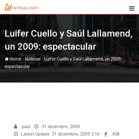
Skip
to
content
Luifer Cuello y Saúl Lallamend,
un 2009: espectacular
-
-
Home
Noticias
Luifer Cuello y Saúl Lallamend, un 2009:
espectacular
paul
31 diciembre, 2009
Latest Update: 31 diciembre, 2009 3:16
458