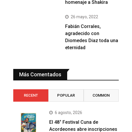
homenaje a Shakira
26 mayo, 2022
Fabián Corrales,
agradecido con
Diomedes Diaz toda una
eternidad
Más Comentados
RECENT
POPULAR
COMMON
6 agosto, 2026
El 48° Festival Cuna de
Acordeones abre inscripciones