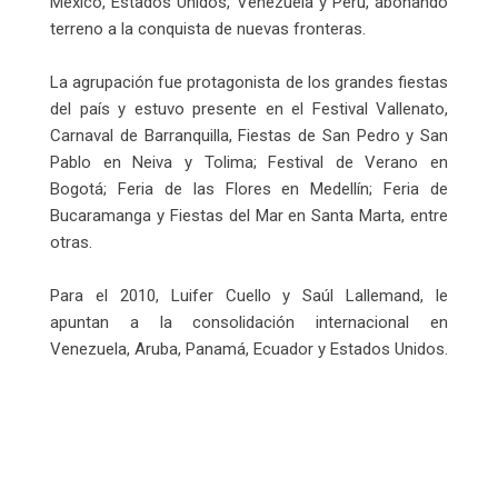
México, Estados Unidos, Venezuela y Perú, abonando
terreno a la conquista de nuevas fronteras.
La agrupación fue protagonista de los grandes fiestas
del país y estuvo presente en el Festival Vallenato,
Carnaval de Barranquilla, Fiestas de San Pedro y San
Pablo en Neiva y Tolima; Festival de Verano en
Bogotá; Feria de las Flores en Medellín; Feria de
Bucaramanga y Fiestas del Mar en Santa Marta, entre
otras.
Para el 2010, Luifer Cuello y Saúl Lallemand, le
apuntan a la consolidación internacional en
Venezuela, Aruba, Panamá, Ecuador y Estados Unidos.