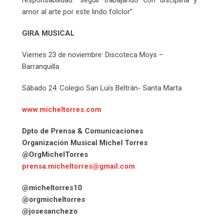
amor al arte por este lindo folclor”.
GIRA MUSICAL
Viernes 23 de noviembre: Discoteca Moys –
Barranquilla
Sábado 24: Colegio San Luís Beltrán- Santa Marta
www.micheltorres.com
Dpto de Prensa & Comunicaciones
Organización Musical Michel Torres
@OrgMichelTorres
prensa.micheltorres@gmail.com
@micheltorres10
@orgmicheltorres
@josesanchezo