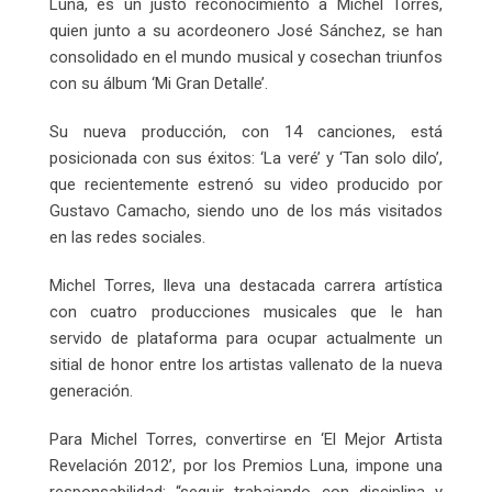
Luna, es un justo reconocimiento a Michel Torres,
quien junto a su acordeonero José Sánchez, se han
consolidado en el mundo musical y cosechan triunfos
con su álbum ‘Mi Gran Detalle’.
Su nueva producción, con 14 canciones, está
posicionada con sus éxitos: ‘La veré’ y ‘Tan solo dilo’,
que recientemente estrenó su video producido por
Gustavo Camacho, siendo uno de los más visitados
en las redes sociales.
Michel Torres, lleva una destacada carrera artística
con cuatro producciones musicales que le han
servido de plataforma para ocupar actualmente un
sitial de honor entre los artistas vallenato de la nueva
generación.
Para Michel Torres, convertirse en ‘El Mejor Artista
Revelación 2012’, por los Premios Luna, impone una
responsabilidad: “seguir trabajando con disciplina y