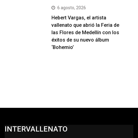
6 agosto, 2026
Hebert Vargas, el artista
vallenato que abrió la Feria de
las Flores de Medellín con los
éxitos de su nuevo álbum
‘Bohemio’
INTERVALLENATO