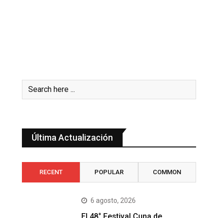
Última Actualización
RECENT
POPULAR
COMMON
6 agosto, 2026
El 48° Festival Cuna de