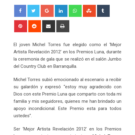
Google+
LinkedIn
Whatsapp
StumbleUpon
Tumblr
Pinterest
Reddit
Share
Print
via
Email
El joven Michel Torres fue elegido como el ‘Mejor
Artista Revelación 2012’ en los Premios Luna, durante
la ceremonia de gala que se realizó en el salón Jumbo
del Country Club en Barranquilla.
Michel Torres subió emocionado al escenario a recibir
su galardón y expresó “estoy muy agradecido con
Dios con este Premio Luna que comparto con toda mi
familia y mis seguidores, quienes me han brindado un
apoyo incondicional. Este Premio esta para todos
ustedes”.
Ser ‘Mejor Artista Revelación 2012’ en los Premios