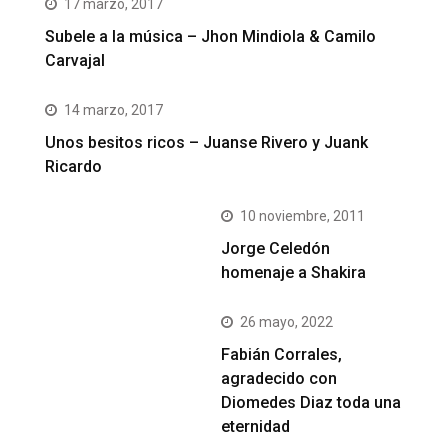
17 marzo, 2017
Subele a la música – Jhon Mindiola & Camilo
Carvajal
14 marzo, 2017
Unos besitos ricos – Juanse Rivero y Juank
Ricardo
10 noviembre, 2011
Jorge Celedón
homenaje a Shakira
26 mayo, 2022
Fabián Corrales,
agradecido con
Diomedes Diaz toda una
eternidad