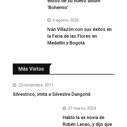
éxitos de su nuevo álbum
‘Bohemio’
6 agosto, 2026
Iván Villazón con sus éxitos en
la Feria de las Flores en
Medellín y Bogotá
Más Vistos
23 noviembre, 2011
Silvestrico, imita a Silvestre Dangond
21 marzo, 2024
Habló la ex novia de
Rubén Lanao, y dijo que