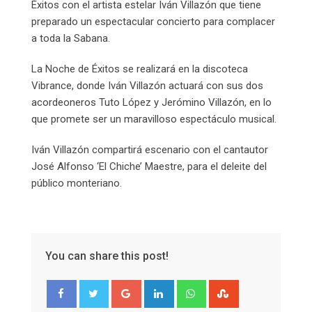
Éxitos con el artista estelar Iván Villazón que tiene
preparado un espectacular concierto para complacer
a toda la Sabana.
La Noche de Éxitos se realizará en la discoteca
Vibrance, donde Iván Villazón actuará con sus dos
acordeoneros Tuto López y Jerómino Villazón, en lo
que promete ser un maravilloso espectáculo musical.
Iván Villazón compartirá escenario con el cantautor
José Alfonso ‘El Chiche’ Maestre, para el deleite del
público monteriano.
You can share this post!
Google+
LinkedIn
Whatsapp
StumbleUpon