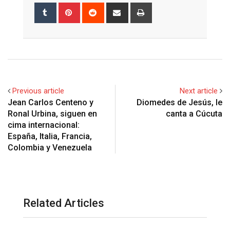
Tumblr
Pinterest
Reddit
Share
Print
via
Email
Previous article
Next article
Jean Carlos Centeno y
Diomedes de Jesús, le
Ronal Urbina, siguen en
canta a Cúcuta
cima internacional:
España, Italia, Francia,
Colombia y Venezuela
Related Articles