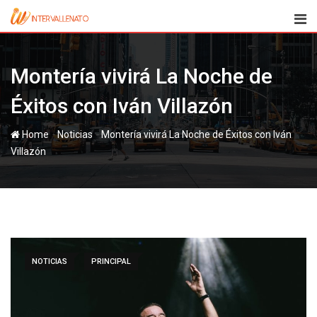
Skip
to
content
Montería vivirá La Noche de
Éxitos con Iván Villazón
-
-
Home
Noticias
Montería vivirá La Noche de Éxitos con Iván
Villazón
NOTICIAS
PRINCIPAL