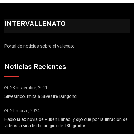
INTERVALLENATO
Portal de noticias sobre el vallenato
Noticias Recientes
23 noviembre, 2011
Silvestrico, imita a Silvestre Dangond
21 marzo, 2024
Habló la ex novia de Rubén Lanao, y dijo que por la filtración de
videos la vida le dio un giro de 180 grados