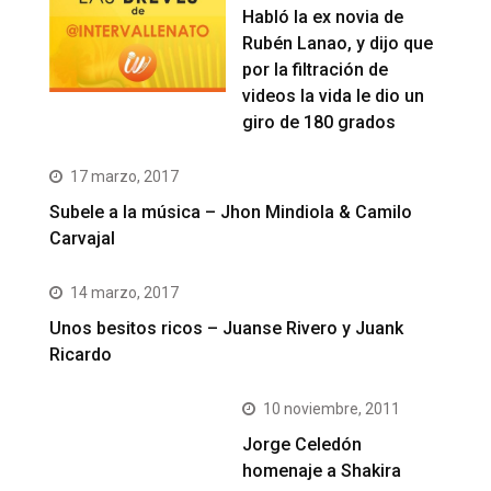
Habló la ex novia de
Rubén Lanao, y dijo que
por la filtración de
videos la vida le dio un
giro de 180 grados
17 marzo, 2017
Subele a la música – Jhon Mindiola & Camilo
Carvajal
14 marzo, 2017
Unos besitos ricos – Juanse Rivero y Juank
Ricardo
10 noviembre, 2011
Jorge Celedón
homenaje a Shakira