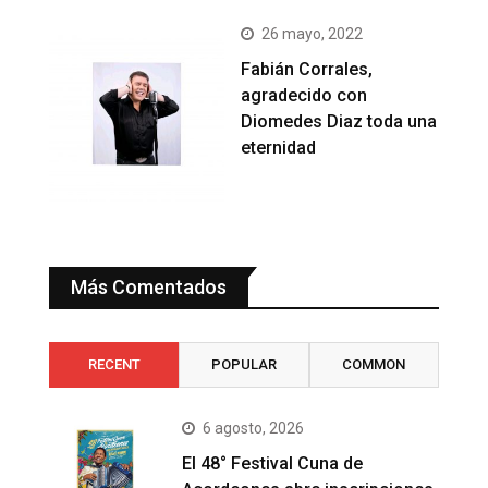
26 mayo, 2022
Fabián Corrales,
agradecido con
Diomedes Diaz toda una
eternidad
Más Comentados
RECENT
POPULAR
COMMON
6 agosto, 2026
El 48° Festival Cuna de