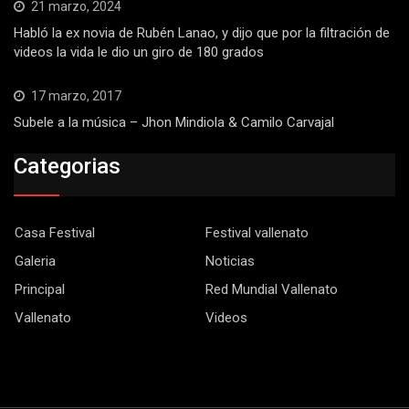
21 marzo, 2024
Habló la ex novia de Rubén Lanao, y dijo que por la filtración de
videos la vida le dio un giro de 180 grados
17 marzo, 2017
Subele a la música – Jhon Mindiola & Camilo Carvajal
Categorias
Casa Festival
Festival vallenato
Galeria
Noticias
Principal
Red Mundial Vallenato
Vallenato
Videos