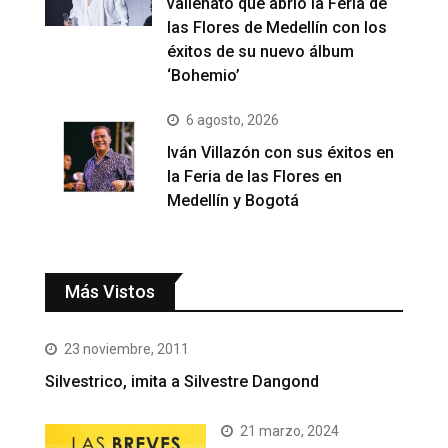
vallenato que abrió la Feria de
las Flores de Medellín con los
éxitos de su nuevo álbum
‘Bohemio’
6 agosto, 2026
Iván Villazón con sus éxitos en
la Feria de las Flores en
Medellín y Bogotá
Más Vistos
23 noviembre, 2011
Silvestrico, imita a Silvestre Dangond
21 marzo, 2024