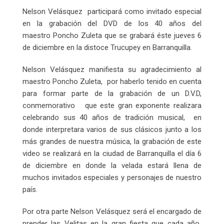
Email
Nelson Velásquez participará como invitado especial
en la grabación del DVD de los 40 años del
maestro Poncho Zuleta que se grabará éste jueves 6
de diciembre en la distoce Trucupey en Barranquilla.
Nelson Velásquez manifiesta su agradecimiento al
maestro Poncho Zuleta, por haberlo tenido en cuenta
para formar parte de la grabación de un D.V.D,
conmemorativo que este gran exponente realizara
celebrando sus 40 años de tradición musical, en
donde interpretara varios de sus clásicos junto a los
más grandes de nuestra música, la grabación de este
video se realizará en la ciudad de Barranquilla el día 6
de diciembre en donde la velada estará llena de
muchos invitados especiales y personajes de nuestro
país.
Por otra parte Nelson Velásquez será el encargado de
prender las Velitas en la gran fiesta que cada año