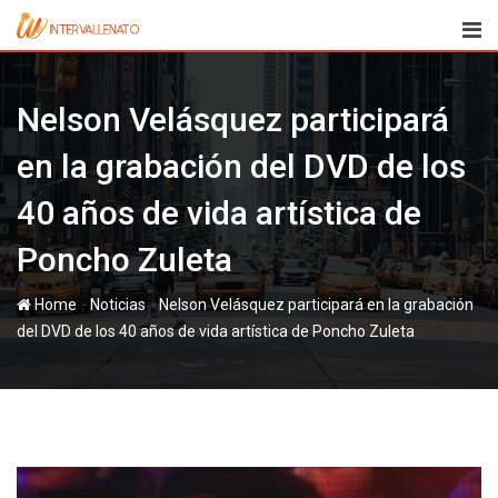
Skip
to
content
Nelson Velásquez participará
en la grabación del DVD de los
40 años de vida artística de
Poncho Zuleta
-
-
Home
Noticias
Nelson Velásquez participará en la grabación
del DVD de los 40 años de vida artística de Poncho Zuleta