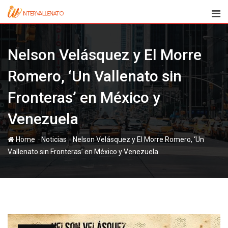
Skip
to
content
Nelson Velásquez y El Morre
Romero, ‘Un Vallenato sin
Fronteras’ en México y
Venezuela
-
-
Home
Noticias
Nelson Velásquez y El Morre Romero, ‘Un
Vallenato sin Fronteras’ en México y Venezuela