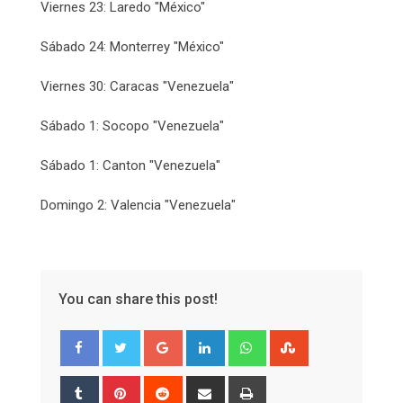
Viernes 23: Laredo "México"
Sábado 24: Monterrey "México"
Viernes 30: Caracas "Venezuela"
Sábado 1: Socopo "Venezuela"
Sábado 1: Canton "Venezuela"
Domingo 2: Valencia "Venezuela"
You can share this post!
Google+
LinkedIn
Whatsapp
StumbleUpon
Tumblr
Pinterest
Reddit
Share
Print