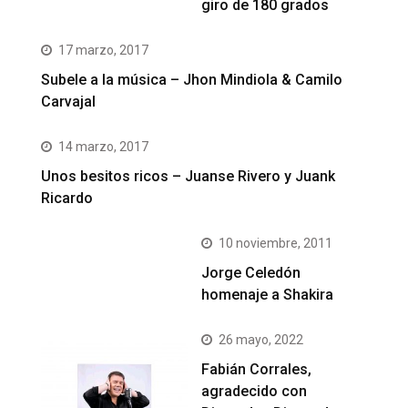
giro de 180 grados
17 marzo, 2017
Subele a la música – Jhon Mindiola & Camilo
Carvajal
14 marzo, 2017
Unos besitos ricos – Juanse Rivero y Juank
Ricardo
10 noviembre, 2011
Jorge Celedón
homenaje a Shakira
26 mayo, 2022
Fabián Corrales,
agradecido con