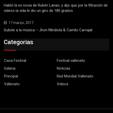
Habló la ex novia de Rubén Lanao, y dijo que por la filtración de
videos la vida le dio un giro de 180 grados
17 marzo, 2017
Subele a la música – Jhon Mindiola & Camilo Carvajal
Categorias
Casa Festival
Festival vallenato
Galeria
Noticias
Principal
Red Mundial Vallenato
Vallenato
Videos