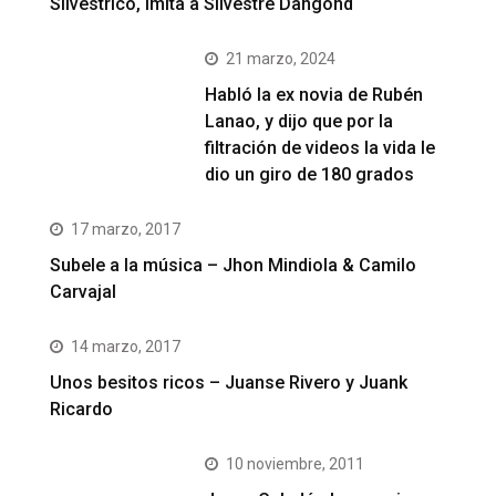
Silvestrico, imita a Silvestre Dangond
21 marzo, 2024
Habló la ex novia de Rubén
Lanao, y dijo que por la
filtración de videos la vida le
dio un giro de 180 grados
17 marzo, 2017
Subele a la música – Jhon Mindiola & Camilo
Carvajal
14 marzo, 2017
Unos besitos ricos – Juanse Rivero y Juank
Ricardo
10 noviembre, 2011