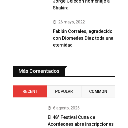
Jorge Celedón homenaje a
Shakira
26 mayo, 2022
Fabián Corrales, agradecido
con Diomedes Diaz toda una
eternidad
Más Comentados
RECENT
POPULAR
COMMON
6 agosto, 2026
El 48° Festival Cuna de
Acordeones abre inscripciones