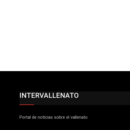
INTERVALLENATO
Portal de noticias sobre el vallenato