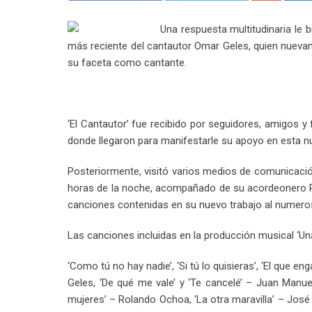
Una respuesta multitudinaria le b
más reciente del cantautor Omar Geles, quien nuevam
su faceta como cantante.
‘El Cantautor’ fue recibido por seguidores, amigos y
donde llegaron para manifestarle su apoyo en esta nue
Posteriormente, visitó varios medios de comunicació
horas de la noche, acompañado de su acordeonero R
canciones contenidas en su nuevo trabajo al numeroso
Las canciones incluidas en la producción musical ‘Una
‘Como tú no hay nadie’, ‘Si tú lo quisieras’, ‘El que 
Geles, ‘De qué me vale’ y ‘Te cancelé’ – Juan Manue
mujeres’ – Rolando Ochoa, ‘La otra maravilla’ – José 