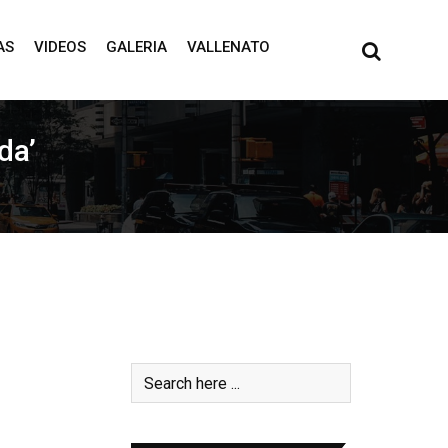
AS
VIDEOS
GALERIA
VALLENATO
da’