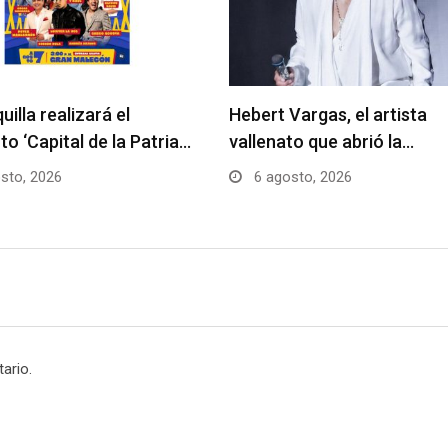
uilla realizará el
Hebert Vargas, el artista
to ‘Capital de la Patria…
vallenato que abrió la…
sto, 2026
6 agosto, 2026
ario.