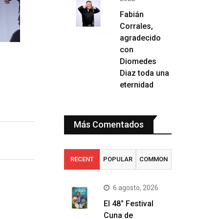
Fabián
Corrales,
agradecido
con
Diomedes
Diaz toda una
eternidad
Más Comentados
RECENT
POPULAR
COMMON
6 agosto, 2026
El 48° Festival
Cuna de