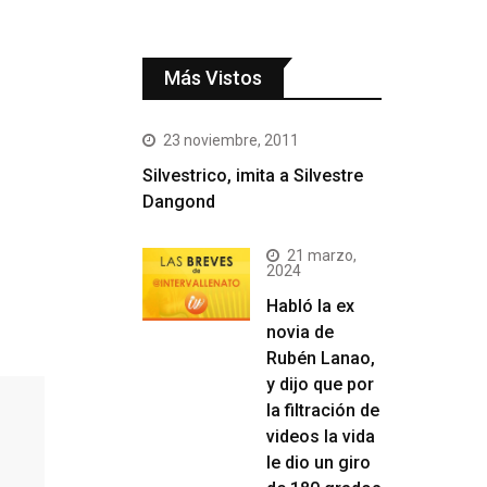
Más Vistos
23 noviembre, 2011
Silvestrico, imita a Silvestre
Dangond
21 marzo,
2024
Habló la ex
novia de
Rubén Lanao,
y dijo que por
la filtración de
videos la vida
le dio un giro