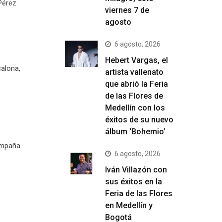
Pérez.
viernes 7 de
agosto
6 agosto, 2026
Hebert Vargas, el
calona,
artista vallenato
que abrió la Feria
de las Flores de
Medellín con los
éxitos de su nuevo
álbum ‘Bohemio’
ampaña
6 agosto, 2026
Iván Villazón con
sus éxitos en la
Feria de las Flores
en Medellín y
Bogotá