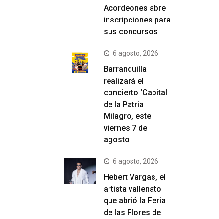
Acordeones abre
inscripciones para
sus concursos
6 agosto, 2026
Barranquilla
realizará el
concierto ‘Capital
de la Patria
Milagro, este
viernes 7 de
agosto
6 agosto, 2026
Hebert Vargas, el
artista vallenato
que abrió la Feria
de las Flores de