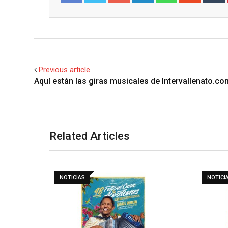
Facebook
Twitter
Previous article
Aquí están las giras musicales de Intervallenato.co
Related Articles
NOTICIAS
NOTICI