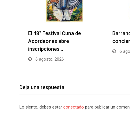
El 48° Festival Cuna de
Barranq
Acordeones abre
concier
inscripciones…
6 ago
6 agosto, 2026
Deja una respuesta
Lo siento, debes estar
conectado
para publicar un coment