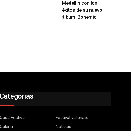
Medellín con los
éxitos de su nuevo
álbum ‘Bohemio’
Categorias
Casa Festival
Festival vallenato
Galeria
Noticias