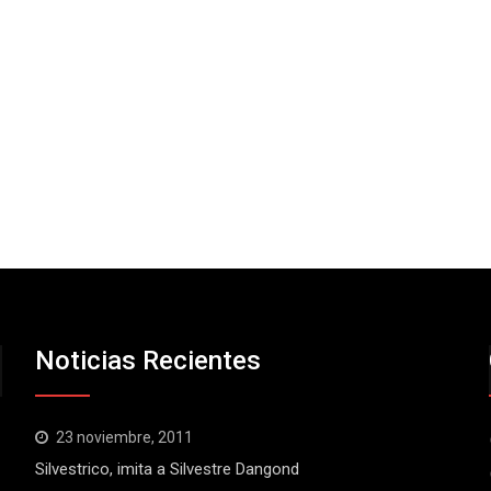
Noticias Recientes
23 noviembre, 2011
Silvestrico, imita a Silvestre Dangond