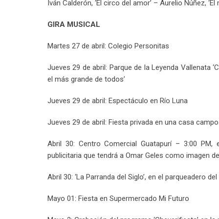
Iván Calderón, ‘El circo del amor’ – Aurelio Núñez, ‘E
GIRA MUSICAL
Martes 27 de abril: Colegio Personitas
Jueves 29 de abril: Parque de la Leyenda Vallenata ‘C
el más grande de todos’
Jueves 29 de abril: Espectáculo en Río Luna
Jueves 29 de abril: Fiesta privada en una casa campo
Abril 30: Centro Comercial Guatapurí – 3:00 PM,
publicitaria que tendrá a Omar Geles como imagen d
Abril 30: ‘La Parranda del Siglo’, en el parqueadero de
Mayo 01: Fiesta en Supermercado Mi Futuro