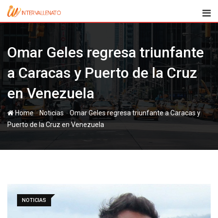
Skip
to
content
Omar Geles regresa triunfante
a Caracas y Puerto de la Cruz
en Venezuela
-
-
Home
Noticias
Omar Geles regresa triunfante a Caracas y
Puerto de la Cruz en Venezuela
NOTICIAS