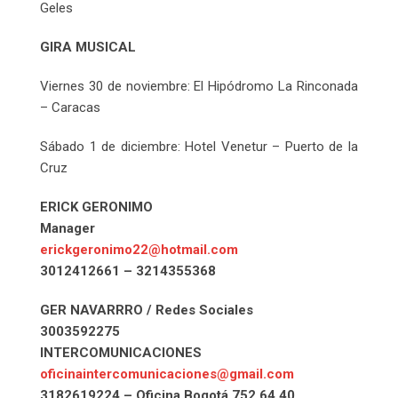
Geles
GIRA MUSICAL
Viernes 30 de noviembre: El Hipódromo La Rinconada
– Caracas
Sábado 1 de diciembre: Hotel Venetur – Puerto de la
Cruz
ERICK GERONIMO
Manager
erickgeronimo22@hotmail.com
3012412661 – 3214355368
GER NAVARRRO / Redes Sociales
3003592275
INTERCOMUNICACIONES
oficinaintercomunicaciones@gmail.com
3182619224 – Oficina Bogotá 752 64 40