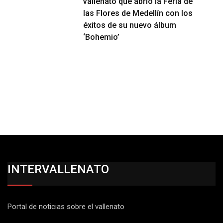
vallenato que abrió la Feria de
las Flores de Medellín con los
éxitos de su nuevo álbum
‘Bohemio’
INTERVALLENATO
Portal de noticias sobre el vallenato