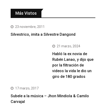
Más Vistos
23 noviembre, 2011
Silvestrico, imita a Silvestre Dangond
21 marzo, 2024
Habló la ex novia de
Rubén Lanao, y dijo que
por la filtración de
videos la vida le dio un
giro de 180 grados
17 marzo, 2017
Subele a la música – Jhon Mindiola & Camilo
Carvajal