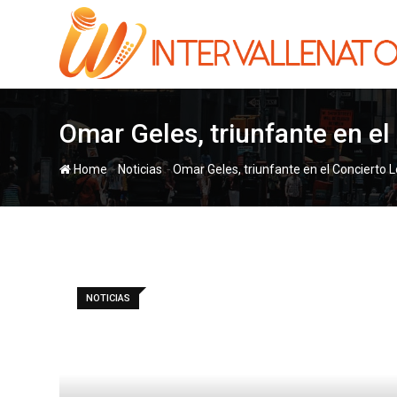
Skip
to
content
Omar Geles, triunfante en e
-
-
Home
Noticias
Omar Geles, triunfante en el Concierto 
NOTICIAS