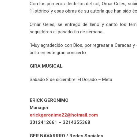
Con los primeros destellos del sol, Omar Geles, subió
‘Histórico’ y esas obras de su autoría que han sido é
Omar Geles, se entregó de lleno y cantó los tema
seguidores el pasado fin de semana.
“Muy agradecido con Dios, por regresar a Caracas y en
brilló en este gran concierto.
GIRA MUSICAL
Sábado 8 de diciembre: El Dorado – Meta
ERICK GERONIMO
Manager
erickgeronimo22@hotmail.com
3012412661 – 3214355368
GER NAVARRRO / Redes Sociales