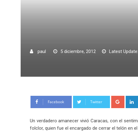
paul
5 diciembre, 2012
Latest Update:
Google
Facebook
Twitter
Un verdadero amanecer vivió Caracas, con el sentim
folclor, quien fue el encargado de cerrar el telón en