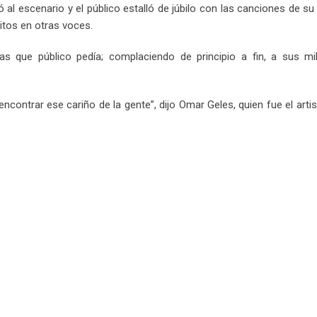
 al escenario y el público estalló de júbilo con las canciones de s
xitos en otras voces.
s que público pedía; complaciendo de principio a fin, a sus mi
contrar ese cariño de la gente”, dijo Omar Geles, quien fue el arti