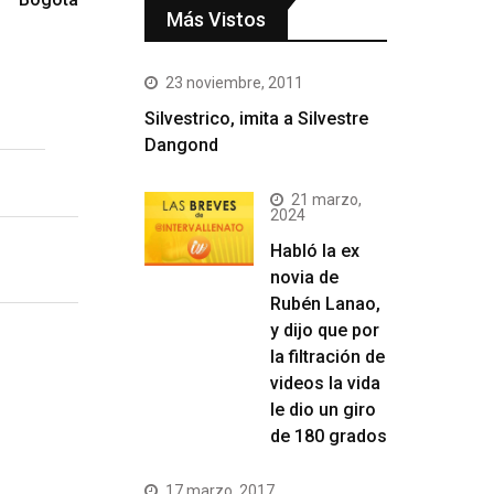
Más Vistos
23 noviembre, 2011
Silvestrico, imita a Silvestre
Dangond
21 marzo,
2024
Habló la ex
novia de
Rubén Lanao,
y dijo que por
la filtración de
videos la vida
le dio un giro
de 180 grados
17 marzo, 2017