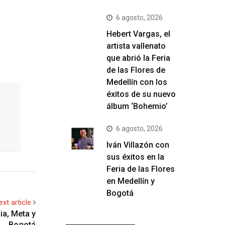
6 agosto, 2026
Hebert Vargas, el
artista vallenato
que abrió la Feria
de las Flores de
Medellín con los
éxitos de su nuevo
álbum ‘Bohemio’
6 agosto, 2026
Iván Villazón con
sus éxitos en la
Feria de las Flores
en Medellín y
Bogotá
ext article
ia, Meta y
Bogotá