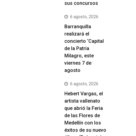
sus concursos
6 agosto, 2026
Barranquilla
realizará el
concierto ‘Capital
de la Patria
Milagro, este
viernes 7 de
agosto
6 agosto, 2026
Hebert Vargas, el
artista vallenato
que abrió la Feria
de las Flores de
Medellín con los
éxitos de su nuevo