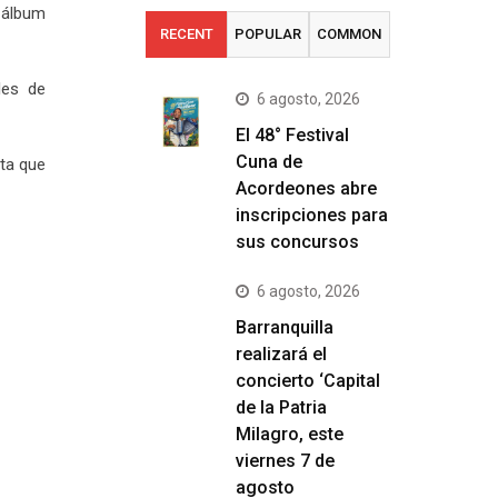
u álbum
RECENT
POPULAR
COMMON
les de
6 agosto, 2026
El 48° Festival
Cuna de
sta que
Acordeones abre
inscripciones para
sus concursos
6 agosto, 2026
Barranquilla
realizará el
concierto ‘Capital
de la Patria
Milagro, este
viernes 7 de
agosto