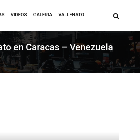
AS
VIDEOS
GALERIA
VALLENATO
nato en Caracas – Venezuela