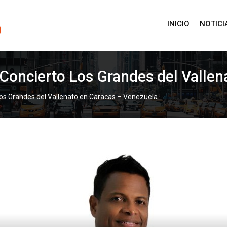
INICIO
NOTICI
l Concierto Los Grandes del Valle
Los Grandes del Vallenato en Caracas – Venezuela