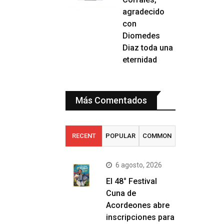
agradecido
con
Diomedes
Diaz toda una
eternidad
Más Comentados
RECENT
POPULAR
COMMON
6 agosto, 2026
El 48° Festival
Cuna de
Acordeones abre
inscripciones para