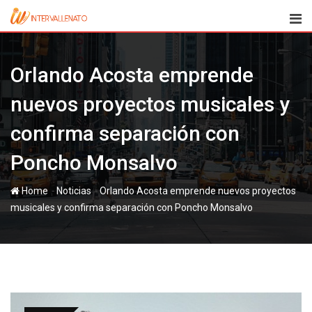
Skip
to
content
Orlando Acosta emprende
nuevos proyectos musicales y
confirma separación con
Poncho Monsalvo
-
-
Home
Noticias
Orlando Acosta emprende nuevos proyectos
musicales y confirma separación con Poncho Monsalvo