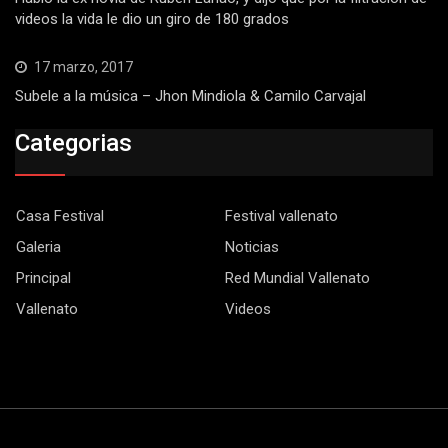
videos la vida le dio un giro de 180 grados
17 marzo, 2017
Subele a la música – Jhon Mindiola & Camilo Carvajal
Categorias
Casa Festival
Festival vallenato
Galeria
Noticias
Principal
Red Mundial Vallenato
Vallenato
Videos