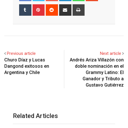
Tumblr
Pinterest
Reddit
Share
Print
via
Email
Previous article
Next article
Churo Díaz y Lucas
Andrés Ariza Villazón con
Dangond exitosos en
doble nominación en el
Grammy Latino: El
Ganador y Tributo a
Gustavo Gutiérrez
Related Articles