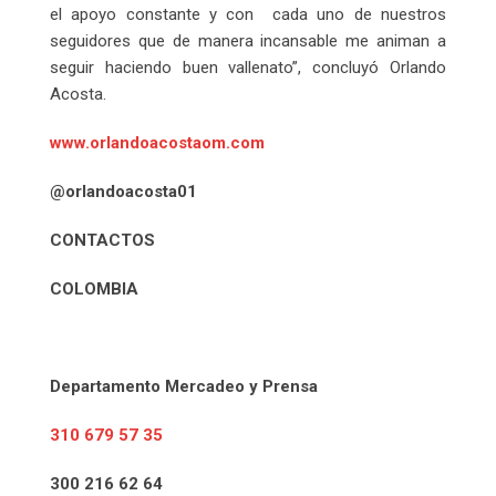
el apoyo constante y con cada uno de nuestros
seguidores que de manera incansable me animan a
seguir haciendo buen vallenato”, concluyó Orlando
Acosta.
www.orlandoacostaom.com
@orlandoacosta01
CONTACTOS
COLOMBIA
Departamento Mercadeo y Prensa
310 679 57 35
300 216 62 64