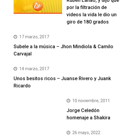
Rubén Lanao, y dijo que
por la filtración de
videos la vida le dio un
giro de 180 grados
17 marzo, 2017
Subele a la música – Jhon Mindiola & Camilo
Carvajal
14 marzo, 2017
Unos besitos ricos – Juanse Rivero y Juank
Ricardo
10 noviembre, 2011
Jorge Celedón
homenaje a Shakira
26 mayo, 2022