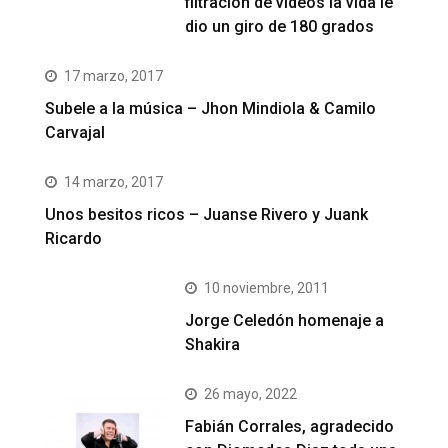
filtración de videos la vida le
dio un giro de 180 grados
17 marzo, 2017
Subele a la música – Jhon Mindiola & Camilo
Carvajal
14 marzo, 2017
Unos besitos ricos – Juanse Rivero y Juank
Ricardo
10 noviembre, 2011
Jorge Celedón homenaje a
Shakira
26 mayo, 2022
Fabián Corrales, agradecido