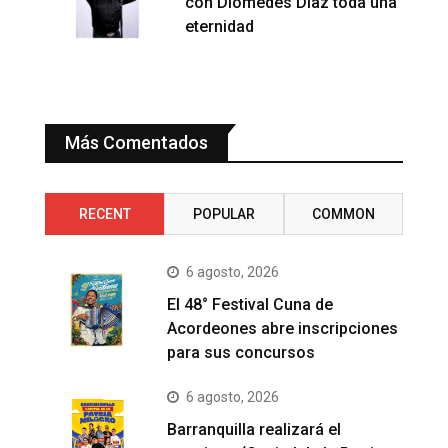
con Diomedes Diaz toda una
eternidad
Más Comentados
RECENT
POPULAR
COMMON
6 agosto, 2026
El 48° Festival Cuna de
Acordeones abre inscripciones
para sus concursos
6 agosto, 2026
Barranquilla realizará el