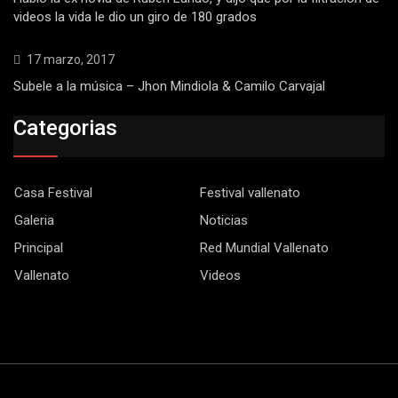
videos la vida le dio un giro de 180 grados
17 marzo, 2017
Subele a la música – Jhon Mindiola & Camilo Carvajal
Categorias
Casa Festival
Festival vallenato
Galeria
Noticias
Principal
Red Mundial Vallenato
Vallenato
Videos