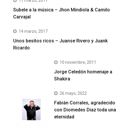
17 marzo, 2017
Subele a la música – Jhon Mindiola & Camilo
Carvajal
14 marzo, 2017
Unos besitos ricos – Juanse Rivero y Juank
Ricardo
10 noviembre, 2011
Jorge Celedón homenaje a
Shakira
26 mayo, 2022
Fabián Corrales, agradecido
con Diomedes Diaz toda una
eternidad