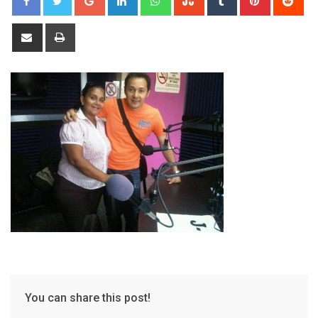
Share
Print
via
Email
You can share this post!