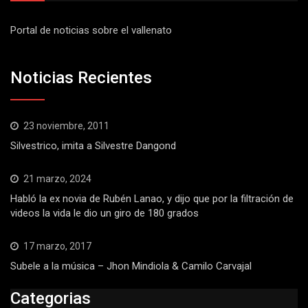
Portal de noticias sobre el vallenato
Noticias Recientes
23 noviembre, 2011
Silvestrico, imita a Silvestre Dangond
21 marzo, 2024
Habló la ex novia de Rubén Lanao, y dijo que por la filtración de
videos la vida le dio un giro de 180 grados
17 marzo, 2017
Subele a la música – Jhon Mindiola & Camilo Carvajal
Categorias