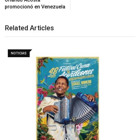
Related Articles
NOTICIAS
Barranquilla realizará el concierto ‘Capital de la
Patria…
6 agosto, 2026