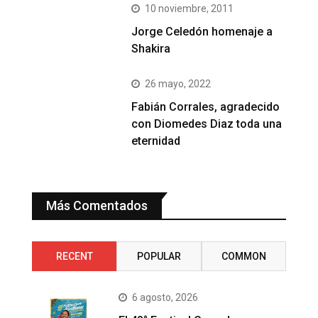
10 noviembre, 2011
Jorge Celedón homenaje a
Shakira
26 mayo, 2022
Fabián Corrales, agradecido
con Diomedes Diaz toda una
eternidad
Más Comentados
RECENT
POPULAR
COMMON
6 agosto, 2026