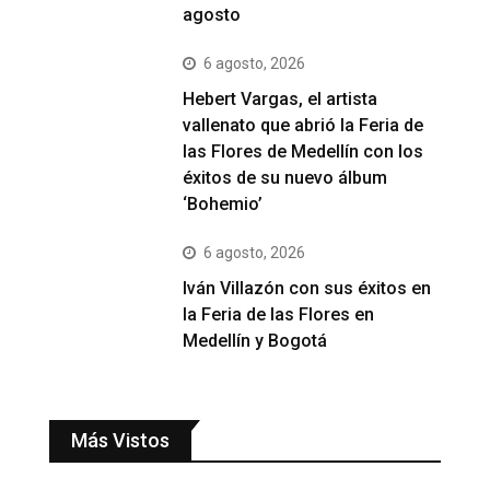
agosto
6 agosto, 2026
Hebert Vargas, el artista
vallenato que abrió la Feria de
las Flores de Medellín con los
éxitos de su nuevo álbum
‘Bohemio’
6 agosto, 2026
Iván Villazón con sus éxitos en
la Feria de las Flores en
Medellín y Bogotá
Más Vistos