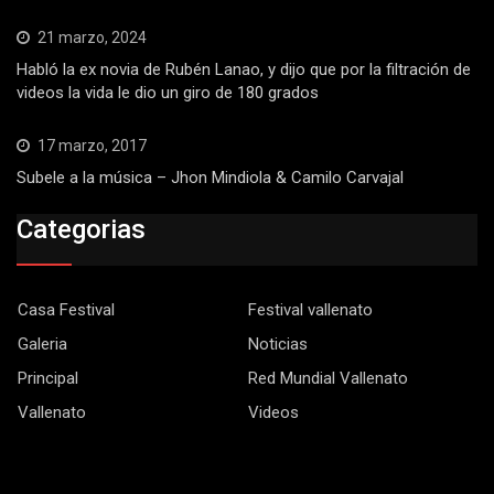
21 marzo, 2024
Habló la ex novia de Rubén Lanao, y dijo que por la filtración de
videos la vida le dio un giro de 180 grados
17 marzo, 2017
Subele a la música – Jhon Mindiola & Camilo Carvajal
Categorias
Casa Festival
Festival vallenato
Galeria
Noticias
Principal
Red Mundial Vallenato
Vallenato
Videos