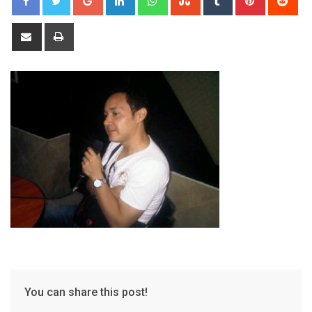
Share
Print
via
Email
You can share this post!