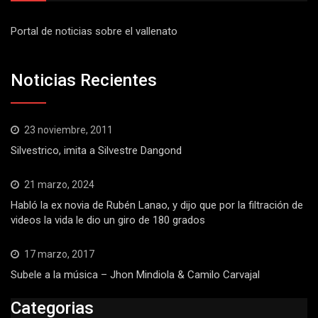
Portal de noticias sobre el vallenato
Noticias Recientes
23 noviembre, 2011
Silvestrico, imita a Silvestre Dangond
21 marzo, 2024
Habló la ex novia de Rubén Lanao, y dijo que por la filtración de
videos la vida le dio un giro de 180 grados
17 marzo, 2017
Subele a la música – Jhon Mindiola & Camilo Carvajal
Categorias