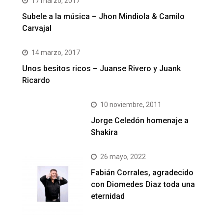
17 marzo, 2017
Subele a la música – Jhon Mindiola & Camilo
Carvajal
14 marzo, 2017
Unos besitos ricos – Juanse Rivero y Juank
Ricardo
10 noviembre, 2011
Jorge Celedón homenaje a
Shakira
26 mayo, 2022
Fabián Corrales, agradecido
con Diomedes Diaz toda una
eternidad