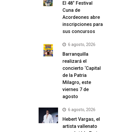
El 48° Festival
Cuna de
Acordeones abre
inscripciones para
sus concursos
6 agosto, 2026
Barranquilla
realizará el
concierto ‘Capital
de la Patria
Milagro, este
viernes 7 de
agosto
6 agosto, 2026
Hebert Vargas, el
artista vallenato