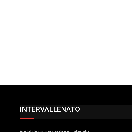
INTERVALLENATO
Portal de noticias sobre el vallenato