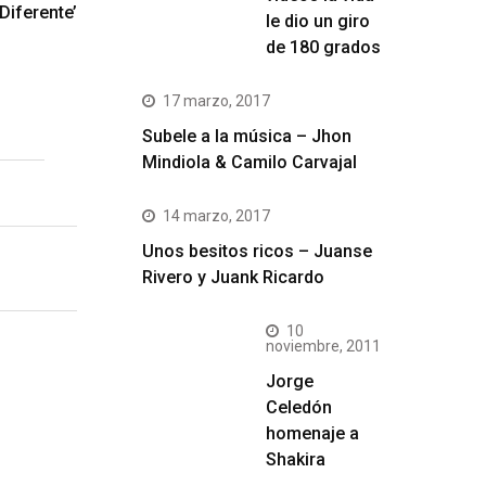
Diferente’
le dio un giro
de 180 grados
17 marzo, 2017
Subele a la música – Jhon
Mindiola & Camilo Carvajal
14 marzo, 2017
Unos besitos ricos – Juanse
Rivero y Juank Ricardo
10
noviembre, 2011
Jorge
Celedón
homenaje a
Shakira