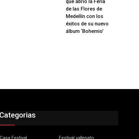
que abrió la Feria
de las Flores de
Medellín con los
éxitos de su nuevo
álbum ‘Bohemio’
Categorias
Casa Festival
Festival vallenato