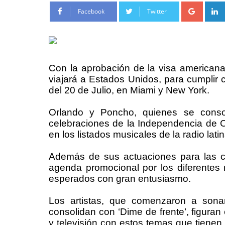
Google
Facebook
Twitter
Con la aprobación de la visa american
viajará a Estados Unidos, para cumplir c
del 20 de Julio, en Miami y New York.
Orlando y Poncho, quienes se consol
celebraciones de la Independencia de C
en los listados musicales de la radio latin
Además de sus actuaciones para las cel
agenda promocional por los diferentes
esperados con gran entusiasmo.
Los artistas, que comenzaron a sona
consolidan con ‘Dime de frente’, figuran
y televisión con estos temas que tiene