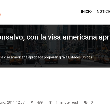
INICIO
NOTICI
salvo, con la visa americana apr
la visa americana aprobada preparan gira a Estados Unidos
ulio, 2011 12:07
489
1 minute read
0