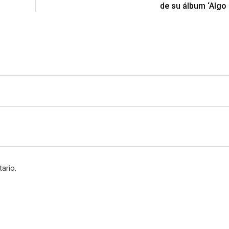
de su álbum ‘Algo 
ario.