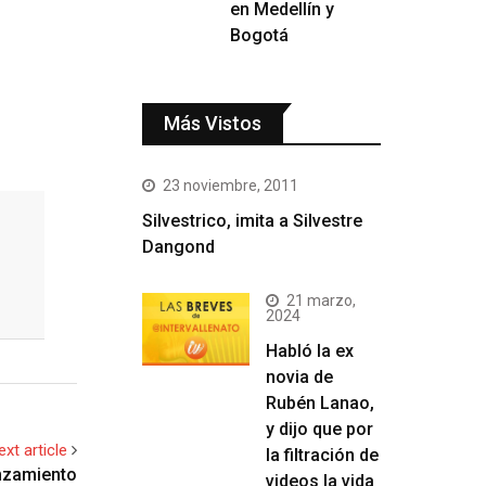
en Medellín y
Bogotá
Más Vistos
23 noviembre, 2011
Silvestrico, imita a Silvestre
Dangond
21 marzo,
2024
Habló la ex
novia de
Rubén Lanao,
y dijo que por
ext article
la filtración de
anzamiento
videos la vida