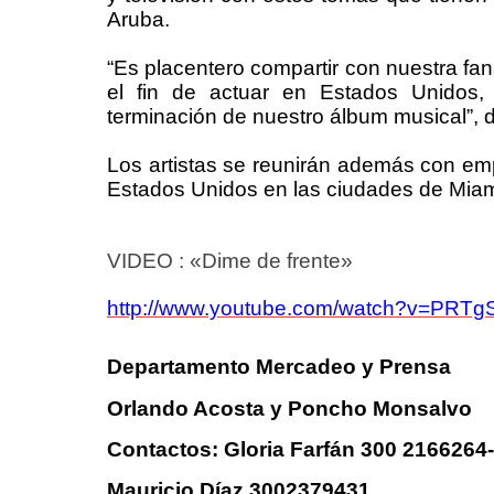
Aruba.
“Es placentero compartir con nuestra f
el fin de actuar en Estados Unidos,
terminación de nuestro álbum musical”, d
Los artistas se reunirán además con em
Estados Unidos en las ciudades de Miam
VIDEO : «Dime de frente»
http://www.youtube.com/watch?v=PRT
Departamento Mercadeo y Prensa
Orlando Acosta y Poncho Monsalvo
Contactos: Gloria Farfán 300 216626
Mauricio Díaz 3002379431