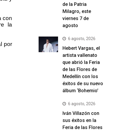
de la Patria
Milagro, este
a con
viernes 7 de
re la
agosto
6 agosto, 2026
l por
Hebert Vargas, el
artista vallenato
que abrió la Feria
de las Flores de
Medellín con los
éxitos de su nuevo
álbum ‘Bohemio’
6 agosto, 2026
Iván Villazón con
sus éxitos en la
Feria de las Flores