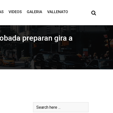
AS
VIDEOS
GALERIA
VALLENATO
obada preparan gira a