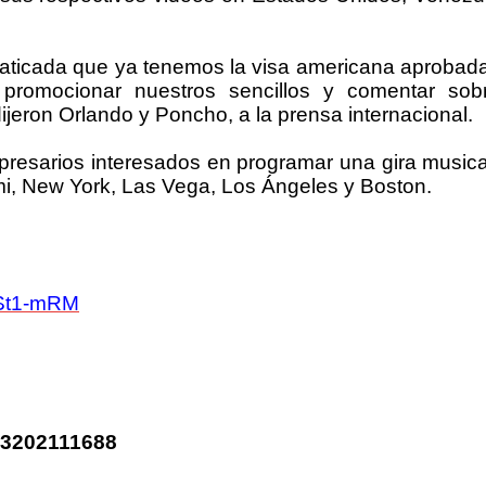
anaticada que ya tenemos la visa americana aprobad
 promocionar nuestros sencillos y comentar sob
ijeron Orlando y Poncho, a la prensa internacional.
presarios interesados en programar una gira musica
i, New York, Las Vega, Los Ángeles y Boston.
gSt1-mRM
4-3202111688