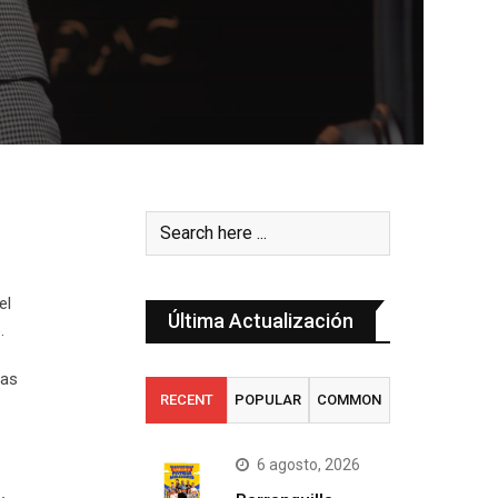
el
Última Actualización
.
las
RECENT
POPULAR
COMMON
6 agosto, 2026