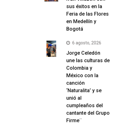
sus éxitos en la
Feria de las Flores
en Medellín y
Bogotá
6 agosto, 2026
Jorge Celedón
une las culturas de
Colombia y
México con la
canción
‘Naturalita’ y se
unió al
cumpleaños del
cantante del Grupo
Firme¨