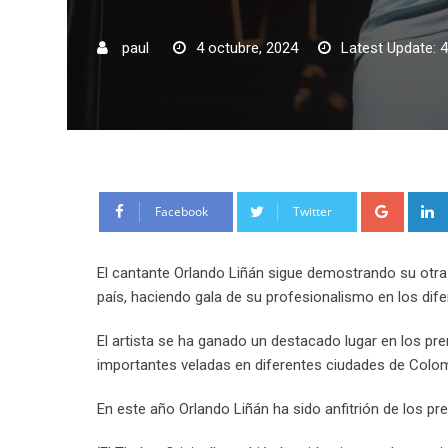
paul
4 octubre, 2024
Latest Update: 4
Google
Facebook
Twitter
El cantante Orlando Liñán sigue demostrando su otra
país, haciendo gala de su profesionalismo en los dif
El artista se ha ganado un destacado lugar en los p
importantes veladas en diferentes ciudades de Colom
En este año Orlando Liñán ha sido anfitrión de los pr