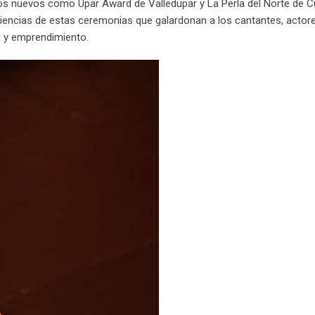
mios nuevos como Upar Award de Valledupar y La Perla del Norte de C
iencias de estas ceremonias que galardonan a los cantantes, actor
l y emprendimiento.