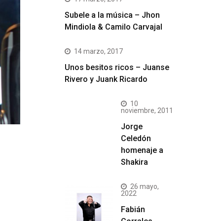
Subele a la música – Jhon
Mindiola & Camilo Carvajal
14 marzo, 2017
Unos besitos ricos – Juanse
Rivero y Juank Ricardo
10
noviembre, 2011
Jorge
Celedón
homenaje a
Shakira
26 mayo,
2022
Fabián