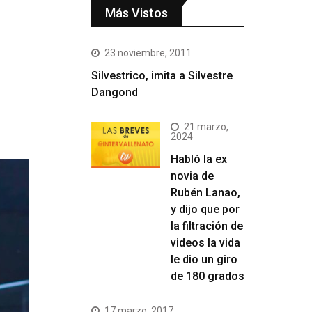
Más Vistos
23 noviembre, 2011
Silvestrico, imita a Silvestre
Dangond
21 marzo,
2024
Habló la ex
novia de
Rubén Lanao,
y dijo que por
la filtración de
videos la vida
le dio un giro
de 180 grados
17 marzo, 2017