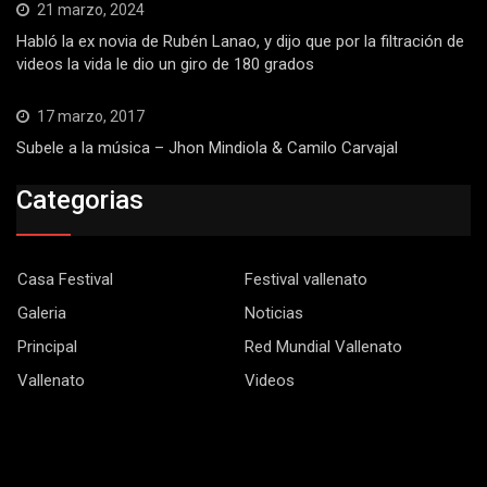
21 marzo, 2024
Habló la ex novia de Rubén Lanao, y dijo que por la filtración de
videos la vida le dio un giro de 180 grados
17 marzo, 2017
Subele a la música – Jhon Mindiola & Camilo Carvajal
Categorias
Casa Festival
Festival vallenato
Galeria
Noticias
Principal
Red Mundial Vallenato
Vallenato
Videos