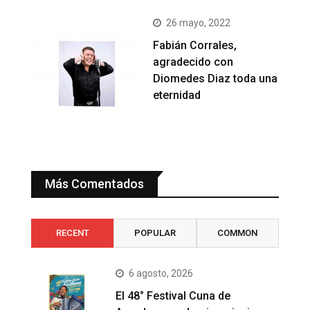
26 mayo, 2022
Fabián Corrales,
agradecido con
Diomedes Diaz toda una
eternidad
Más Comentados
RECENT
POPULAR
COMMON
6 agosto, 2026
El 48° Festival Cuna de