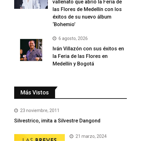
vallenato que abrió la Feria de
las Flores de Medellín con los
éxitos de su nuevo álbum
‘Bohemio’
6 agosto, 2026
Iván Villazón con sus éxitos en
la Feria de las Flores en
Medellín y Bogotá
Más Vistos
23 noviembre, 2011
Silvestrico, imita a Silvestre Dangond
21 marzo, 2024