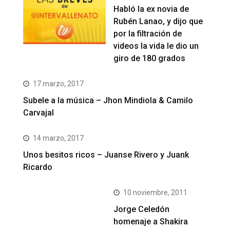
Habló la ex novia de
Rubén Lanao, y dijo que
por la filtración de
videos la vida le dio un
giro de 180 grados
17 marzo, 2017
Subele a la música – Jhon Mindiola & Camilo
Carvajal
14 marzo, 2017
Unos besitos ricos – Juanse Rivero y Juank
Ricardo
10 noviembre, 2011
Jorge Celedón
homenaje a Shakira