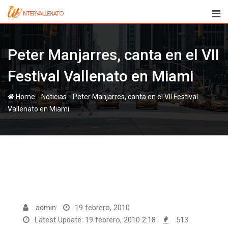
Skip
to
content
Peter Manjarres, canta en el VII
Festival Vallenato en Miami
-
-
Home
Noticias
Peter Manjarres, canta en el VII Festival
Vallenato en Miami
admin
19 febrero, 2010
Latest Update: 19 febrero, 2010 2:18
513