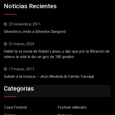
Noticias Recientes
23 noviembre, 2011
Silvestrico, imita a Silvestre Dangond
21 marzo, 2024
Habló la ex novia de Rubén Lanao, y dijo que por la filtración de
videos la vida le dio un giro de 180 grados
17 marzo, 2017
Subele a la música – Jhon Mindiola & Camilo Carvajal
Categorias
Casa Festival
Festival vallenato