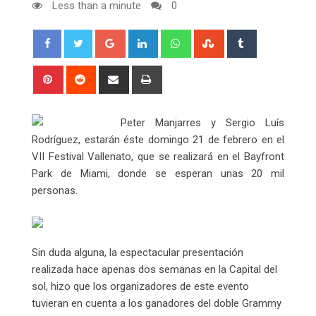
Less than a minute
0
Google+
LinkedIn
Whatsapp
StumbleUpon
Tumblr
Pinterest
Reddit
Share
Print
via
Email
Peter Manjarres y Sergio Luís
Rodríguez, estarán éste domingo 21 de febrero en el
VII Festival Vallenato, que se realizará en el Bayfront
Park de Miami, donde se esperan unas 20 mil
personas.
Sin duda alguna, la espectacular presentación
realizada hace apenas dos semanas en la Capital del
sol, hizo que los organizadores de este evento
tuvieran en cuenta a los ganadores del doble Grammy