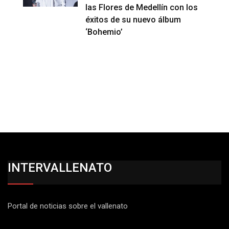
las Flores de Medellín con los
éxitos de su nuevo álbum
‘Bohemio’
INTERVALLENATO
Portal de noticias sobre el vallenato