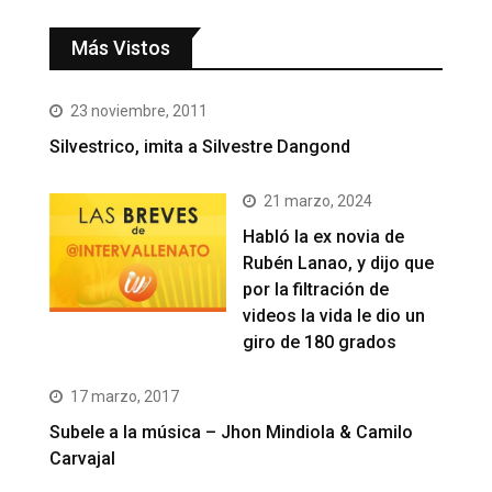
Más Vistos
23 noviembre, 2011
Silvestrico, imita a Silvestre Dangond
21 marzo, 2024
Habló la ex novia de
Rubén Lanao, y dijo que
por la filtración de
videos la vida le dio un
giro de 180 grados
17 marzo, 2017
Subele a la música – Jhon Mindiola & Camilo
Carvajal