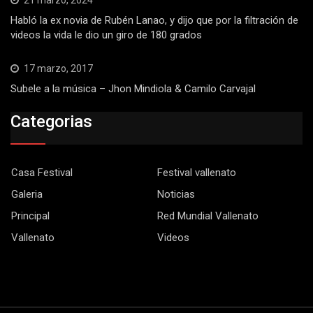
Habló la ex novia de Rubén Lanao, y dijo que por la filtración de
videos la vida le dio un giro de 180 grados
17 marzo, 2017
Subele a la música – Jhon Mindiola & Camilo Carvajal
Categorias
Casa Festival
Festival vallenato
Galeria
Noticias
Principal
Red Mundial Vallenato
Vallenato
Videos