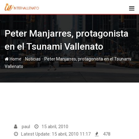
Skip
to
content
Peter Manjarres, protagonista
en el Tsunami Vallenato
-
-
Home
Noticias
Peter Manjarres, protagonista en el Tsunami
Vallenato
paul
15 abril, 2010
Latest Update: 15 abril, 2010 11:17
478