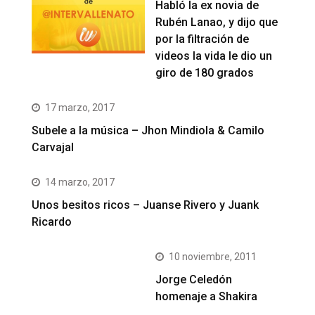
Habló la ex novia de
Rubén Lanao, y dijo que
por la filtración de
videos la vida le dio un
giro de 180 grados
17 marzo, 2017
Subele a la música – Jhon Mindiola & Camilo
Carvajal
14 marzo, 2017
Unos besitos ricos – Juanse Rivero y Juank
Ricardo
10 noviembre, 2011
Jorge Celedón
homenaje a Shakira