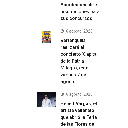
Acordeones abre
inscripciones para
sus concursos
6 agosto, 2026
Barranquilla
realizará el
concierto ‘Capital
de la Patria
Milagro, este
viernes 7 de
agosto
6 agosto, 2026
Hebert Vargas, el
artista vallenato
que abrió la Feria
de las Flores de