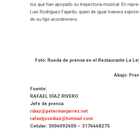
los que han apoyado su trayectoria musical. En repre
Luis Rodríguez Fajardo, quien de igual manera expre
de su hijo acordeonero.
Foto: Rueda de prensa en el Restaurante La Ley
Abajo: Pren
Fuente:
RAFAEL DÍAZ RIVERO
Jefe de prensa
rdiaz@petermanjarres.net
rafaeljosediaz@hotmail.com
Celular: 3006092600 – 3176668275