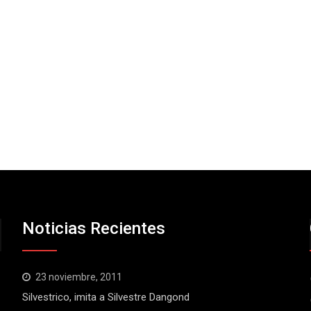
Noticias Recientes
23 noviembre, 2011
Silvestrico, imita a Silvestre Dangond