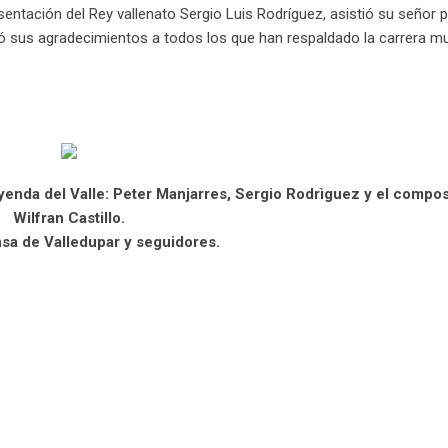
sentación del Rey vallenato Sergio Luis Rodríguez, asistió su señor 
só sus agradecimientos a todos los que han respaldado la carrera mu
enda del Valle: Peter Manjarres, Sergio Rodrìguez y el compos
Wilfran Castillo.
sa de Valledupar y seguidores.