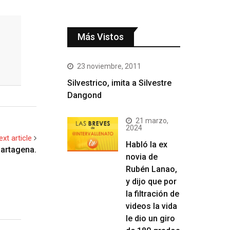
Más Vistos
23 noviembre, 2011
Silvestrico, imita a Silvestre
Dangond
21 marzo,
2024
ext article
Habló la ex
Cartagena.
novia de
Rubén Lanao,
y dijo que por
la filtración de
videos la vida
le dio un giro