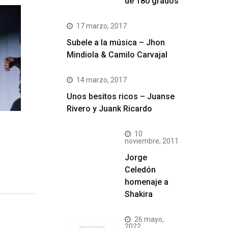
de 180 grados
17 marzo, 2017
Subele a la música – Jhon
Mindiola & Camilo Carvajal
14 marzo, 2017
Unos besitos ricos – Juanse
Rivero y Juank Ricardo
10
noviembre, 2011
Jorge
Celedón
homenaje a
Shakira
26 mayo,
2022