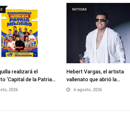
AS
NOTICIAS
uilla realizará el
Hebert Vargas, el artista
to ‘Capital de la Patria…
vallenato que abrió la…
sto, 2026
6 agosto, 2026