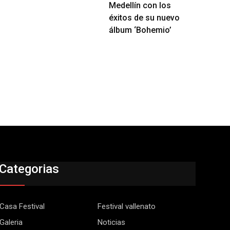
Medellín con los
éxitos de su nuevo
álbum ‘Bohemio’
Categorias
Casa Festival
Festival vallenato
Galeria
Noticias