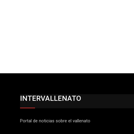
INTERVALLENATO
Portal de noticias sobre el vallenato