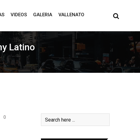
AS
VIDEOS
GALERIA
VALLENATO
my Latino
0