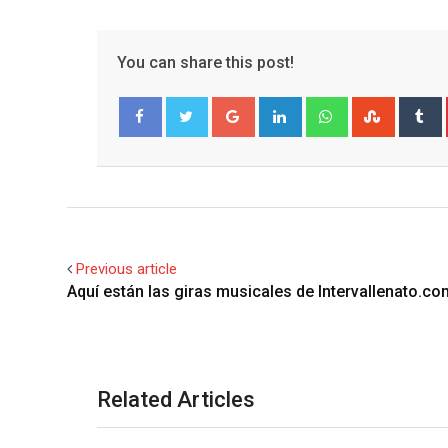
You can share this post!
Google+
LinkedIn
Whatsapp
Stumble
T
Facebook
Twitter
Previous article
Aquí están las giras musicales de Intervallenato.co
Related Articles