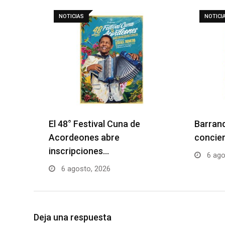
NOTICIAS
NOTICI
El 48° Festival Cuna de
Barranq
Acordeones abre
concier
inscripciones…
6 ago
6 agosto, 2026
Deja una respuesta