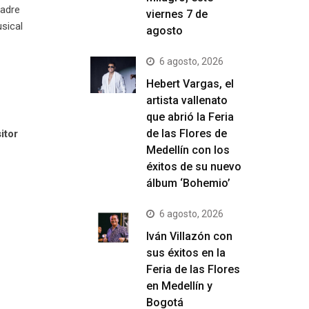
padre
viernes 7 de
sical
agosto
6 agosto, 2026
Hebert Vargas, el
artista vallenato
que abrió la Feria
de las Flores de
itor
Medellín con los
éxitos de su nuevo
álbum ‘Bohemio’
6 agosto, 2026
Iván Villazón con
sus éxitos en la
Feria de las Flores
en Medellín y
Bogotá