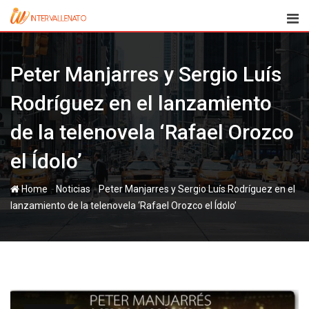
Skip
to
content
Peter Manjarres y Sergio Luís
Rodríguez en el lanzamiento
de la telenovela ‘Rafael Orozco
el Ídolo’
-
-
Home
Noticias
Peter Manjarres y Sergio Luís Rodríguez en el
lanzamiento de la telenovela ‘Rafael Orozco el Ídolo’