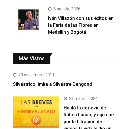
6 agosto, 2026
Iván Villazón con sus éxitos en
la Feria de las Flores en
Medellín y Bogotá
Más Vistos
23 noviembre, 2011
Silvestrico, imita a Silvestre Dangond
21 marzo, 2024
Habló la ex novia de
Rubén Lanao, y dijo que
por la filtración de
videos la vida le dio un