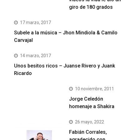
giro de 180 grados
17 marzo, 2017
Subele a la música – Jhon Mindiola & Camilo
Carvajal
14 marzo, 2017
Unos besitos ricos – Juanse Rivero y Juank
Ricardo
10 noviembre, 2011
Jorge Celedón
homenaje a Shakira
26 mayo, 2022
Fabián Corrales,
agradecido con