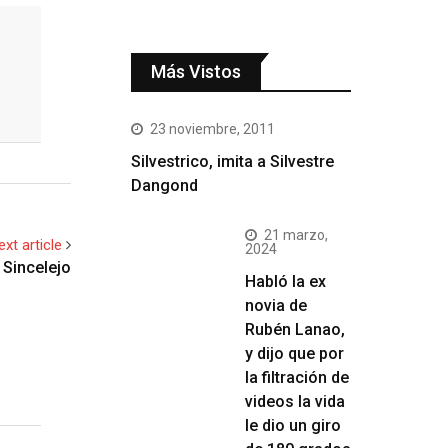
Más Vistos
23 noviembre, 2011
Silvestrico, imita a Silvestre
Dangond
21 marzo,
ext article
2024
 Sincelejo
Habló la ex
novia de
Rubén Lanao,
y dijo que por
la filtración de
videos la vida
le dio un giro