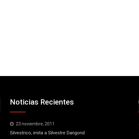
Noticias Recientes
23 noviembre, 2011
Silvestrico, imita a Silvestre Dangond