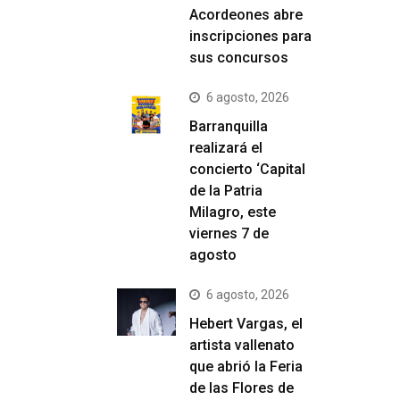
Acordeones abre
inscripciones para
sus concursos
6 agosto, 2026
Barranquilla
realizará el
concierto ‘Capital
de la Patria
Milagro, este
viernes 7 de
agosto
6 agosto, 2026
Hebert Vargas, el
artista vallenato
que abrió la Feria
de las Flores de