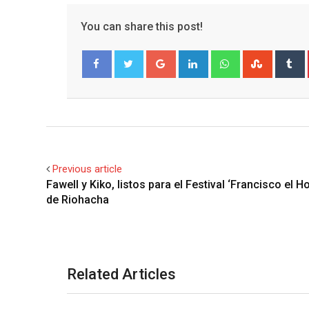
You can share this post!
Google+
LinkedIn
Whatsapp
Stumble
T
Facebook
Twitter
Previous article
Fawell y Kiko, listos para el Festival ‘Francisco el 
de Riohacha
Related Articles