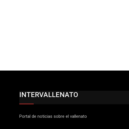
INTERVALLENATO
Portal de noticias sobre el vallenato