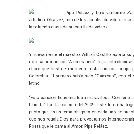
Pipe Peláez y Luís Guillermo Za
artística. Otra vez, uno de los canales de videos mu
la rotación diaria de su parrilla de videos.
Y nuevamente el maestro Wilfran Castillo aporta su gr
exitosa producción “A mi manera”, logra introducirse 
el por qué hasta el momento, esta canción, ocupa pr
Colombia. El primero había sido “Caminaré’, con el
latino.
“Esta canción tiene una letra maravillosa. Contien
Planeta” fue la canción del 2009, este tema ha lo
punto que es un tema obligado en cada uno de nues
que nos regala Dios para proyectarnos internaciona
Poeta que le canta al Amor, Pipe Peláez.