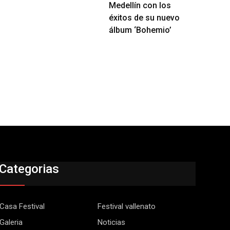
Medellín con los
éxitos de su nuevo
álbum ‘Bohemio’
Categorias
Casa Festival
Festival vallenato
Galeria
Noticias