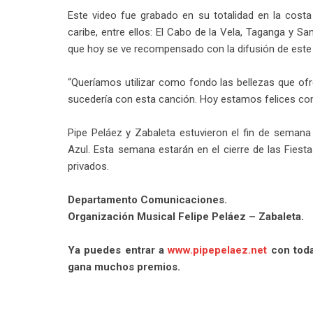
Este video fue grabado en su totalidad en la costa 
caribe, entre ellos: El Cabo de la Vela, Taganga y S
que hoy se ve recompensado con la difusión de este 
“Queríamos utilizar como fondo las bellezas que of
sucedería con esta canción. Hoy estamos felices con
Pipe Peláez y Zabaleta estuvieron el fin de semana 
Azul. Esta semana estarán en el cierre de las Fies
privados.
Departamento Comunicaciones.
Organización Musical Felipe Peláez – Zabaleta.
Ya puedes entrar a
www.pipepelaez.net
con toda
gana muchos premios.