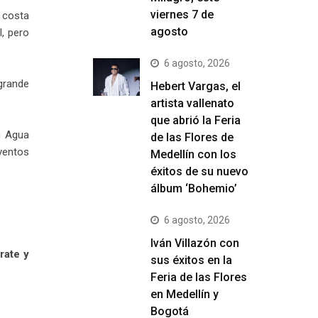
viernes 7 de
a costa
agosto
l, pero
6 agosto, 2026
grande
Hebert Vargas, el
artista vallenato
que abrió la Feria
en Agua
de las Flores de
ventos
Medellín con los
éxitos de su nuevo
álbum ‘Bohemio’
6 agosto, 2026
Iván Villazón con
rate y
sus éxitos en la
Feria de las Flores
en Medellín y
Bogotá