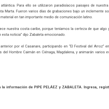
atlántica. Para ello se utilizaron paradisíacos paisajes de nuestr
anta Marta. Fueron varios días de grabaciones bajo un inclemente so
material en tan importante medio de comunicación latino.
rece nuestra costa caribe, porque teníamos la certeza de que algo 
 esta noticia” dijo Zabaleta emocionado.
anterior por el Casanare, participando en “El Festival del Arroz” 
tas del Hombre Caimán en Ciénaga, Magdalena, y animarán varios e
 la información de PIPE PELÁEZ y ZABALETA. Ingresa, regíst