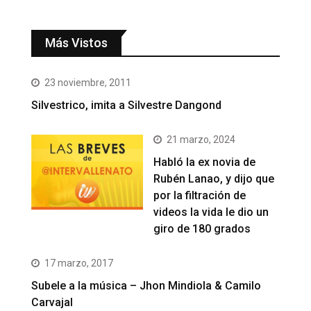
Más Vistos
23 noviembre, 2011
Silvestrico, imita a Silvestre Dangond
21 marzo, 2024
Habló la ex novia de
Rubén Lanao, y dijo que
por la filtración de
videos la vida le dio un
giro de 180 grados
17 marzo, 2017
Subele a la música – Jhon Mindiola & Camilo
Carvajal