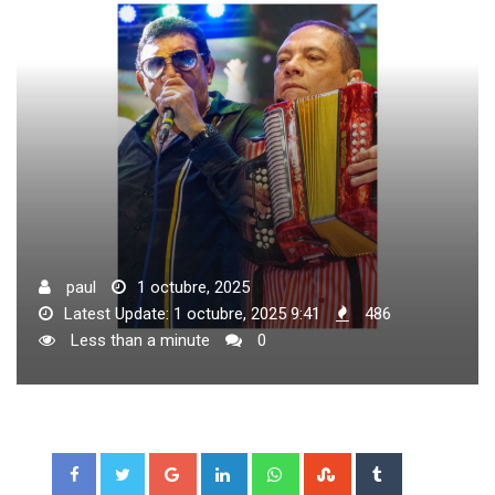
paul
1 octubre, 2025
Latest Update: 1 octubre, 2025 9:41
486
Less than a minute
0
Google+
LinkedIn
Whatsapp
StumbleUpon
Tumblr