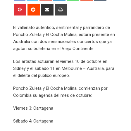
Pinterest
Reddit
Share
Print
via
Email
El vallenato auténtico, sentimental y parrandero de
Poncho Zuleta y El Cocha Molina, estará presente en
Australia con dos sensacionales conciertos que ya
agotan su boletería en el Viejo Continente.
Los artistas actuarán el viernes 10 de octubre en
Sidney y el sábado 11 en Melbourne – Australia, para
el deleite del público europeo.
Poncho Zuleta y El Cocha Molina, comienzan por
Colombia su agenda del mes de octubre:
Viernes 3: Cartagena
Sábado 4: Cartagena