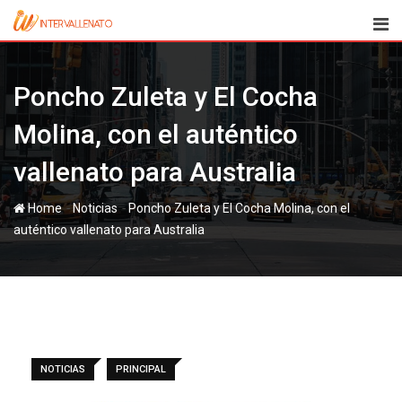
Skip
to
content
Poncho Zuleta y El Cocha
Molina, con el auténtico
vallenato para Australia
-
-
Home
Noticias
Poncho Zuleta y El Cocha Molina, con el
auténtico vallenato para Australia
NOTICIAS
PRINCIPAL