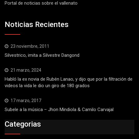
Portal de noticias sobre el vallenato
Noticias Recientes
23 noviembre, 2011
Silvestrico, imita a Silvestre Dangond
21 marzo, 2024
Habló la ex novia de Rubén Lanao, y dijo que por la filtración de
videos la vida le dio un giro de 180 grados
17 marzo, 2017
Subele a la música – Jhon Mindiola & Camilo Carvajal
Categorias