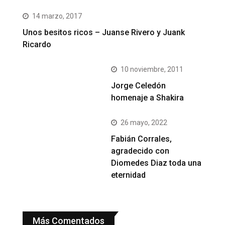
14 marzo, 2017
Unos besitos ricos – Juanse Rivero y Juank
Ricardo
10 noviembre, 2011
Jorge Celedón
homenaje a Shakira
26 mayo, 2022
Fabián Corrales,
agradecido con
Diomedes Diaz toda una
eternidad
Más Comentados