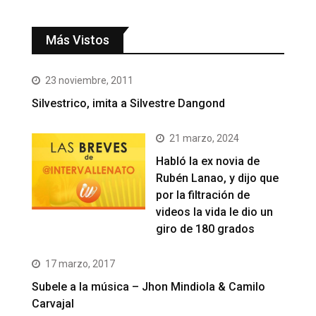
Más Vistos
23 noviembre, 2011
Silvestrico, imita a Silvestre Dangond
21 marzo, 2024
Habló la ex novia de
Rubén Lanao, y dijo que
por la filtración de
videos la vida le dio un
giro de 180 grados
17 marzo, 2017
Subele a la música – Jhon Mindiola & Camilo
Carvajal