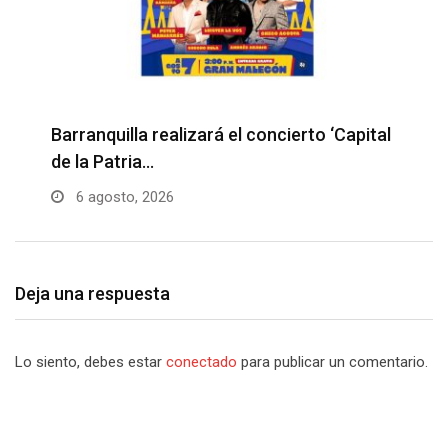
Barranquilla realizará el concierto ‘Capital
H
de la Patria…
l
6 agosto, 2026
Deja una respuesta
Lo siento, debes estar
conectado
para publicar un comentario.