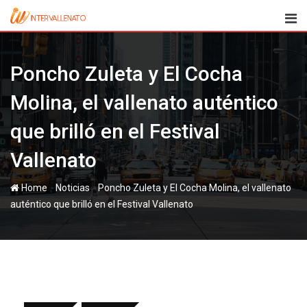
Skip
to
content
Poncho Zuleta y El Cocha
Molina, el vallenato auténtico
que brilló en el Festival
Vallenato
-
-
Home
Noticias
Poncho Zuleta y El Cocha Molina, el vallenato
auténtico que brilló en el Festival Vallenato