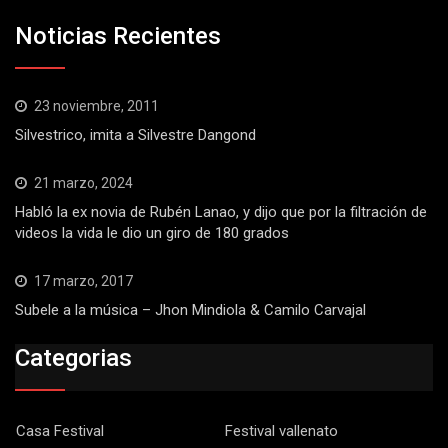
Noticias Recientes
23 noviembre, 2011
Silvestrico, imita a Silvestre Dangond
21 marzo, 2024
Habló la ex novia de Rubén Lanao, y dijo que por la filtración de
videos la vida le dio un giro de 180 grados
17 marzo, 2017
Subele a la música – Jhon Mindiola & Camilo Carvajal
Categorias
Casa Festival
Festival vallenato