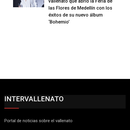
vallenato que abrió la Feria de
las Flores de Medellín con los
éxitos de su nuevo álbum
‘Bohemio’
INTERVALLENATO
Portal de noticias sobre el vallenato