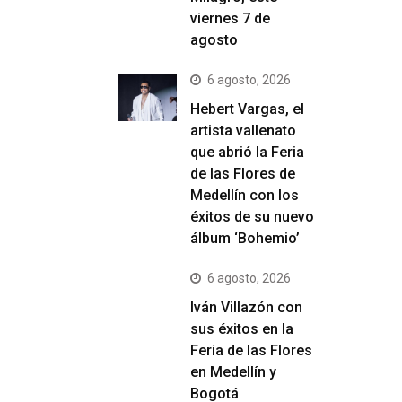
viernes 7 de
agosto
6 agosto, 2026
Hebert Vargas, el
artista vallenato
que abrió la Feria
de las Flores de
Medellín con los
éxitos de su nuevo
álbum ‘Bohemio’
6 agosto, 2026
Iván Villazón con
sus éxitos en la
Feria de las Flores
en Medellín y
Bogotá