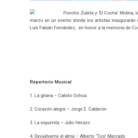
Poncho Zuleta y ‘El Cocha’ Molina, l
marzo en un evento donde los artistas inaugurarán e
Luís Fabián Fernández, en honor a la memoria de Con
Repertorio Musical
1. La gitana – Calixto Ochoa
2. Corazón alegre – Jorge E. Calderón
3. La espumita – Julio Herazo
4. Devuélveme el alma – Alberto ‘Tico’ Mercado