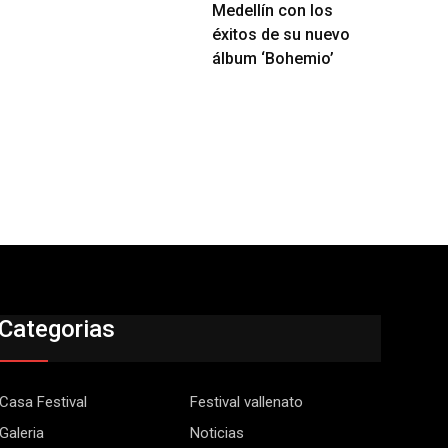
Medellín con los
éxitos de su nuevo
álbum ‘Bohemio’
Categorias
Casa Festival
Festival vallenato
Galeria
Noticias