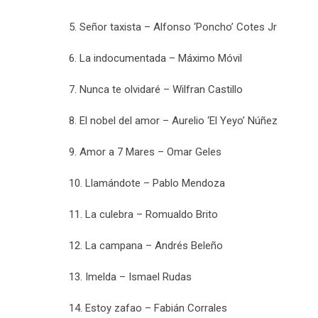
5. Señor taxista – Alfonso ‘Poncho’ Cotes Jr
6. La indocumentada – Máximo Móvil
7. Nunca te olvidaré – Wilfran Castillo
8. El nobel del amor – Aurelio ‘El Yeyo’ Núñez
9. Amor a 7 Mares – Omar Geles
10. Llamándote – Pablo Mendoza
11. La culebra – Romualdo Brito
12. La campana – Andrés Beleño
13. Imelda – Ismael Rudas
14. Estoy zafao – Fabián Corrales