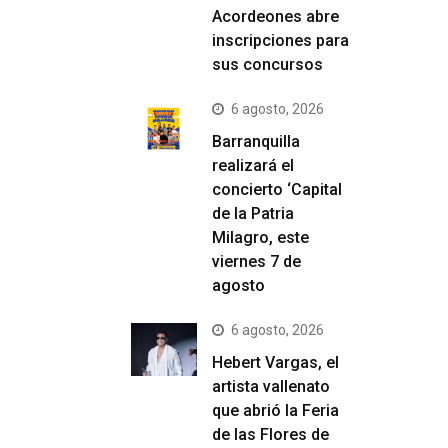
Acordeones abre
inscripciones para
sus concursos
6 agosto, 2026
Barranquilla
realizará el
concierto ‘Capital
de la Patria
Milagro, este
viernes 7 de
agosto
6 agosto, 2026
Hebert Vargas, el
artista vallenato
que abrió la Feria
de las Flores de