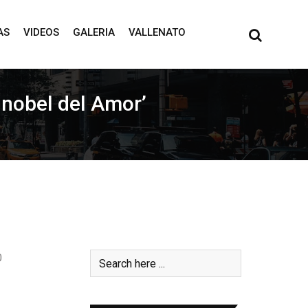
AS
VIDEOS
GALERIA
VALLENATO
 nobel del Amor’
0