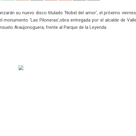
Email
anzarán su nuevo disco titulado ‘Nobel del amor’, el próximo vierne
l monumento ‘Las Piloneras’,obra entregada por el alcalde de Vall
suelo Araújonoguera, frente al Parque de la Leyenda.