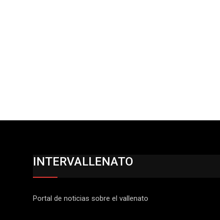
INTERVALLENATO
Portal de noticias sobre el vallenato