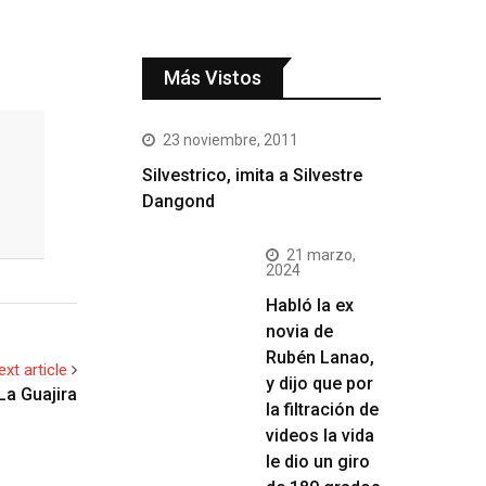
Más Vistos
23 noviembre, 2011
Silvestrico, imita a Silvestre
Dangond
21 marzo,
2024
Habló la ex
novia de
Rubén Lanao,
ext article
y dijo que por
La Guajira
la filtración de
videos la vida
le dio un giro