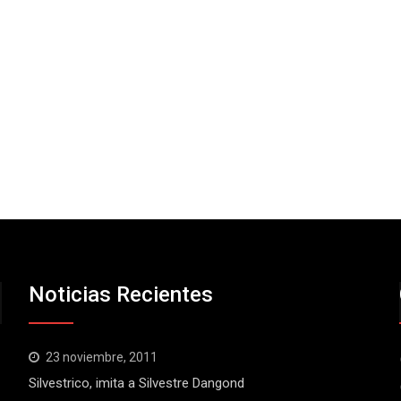
Noticias Recientes
23 noviembre, 2011
Silvestrico, imita a Silvestre Dangond