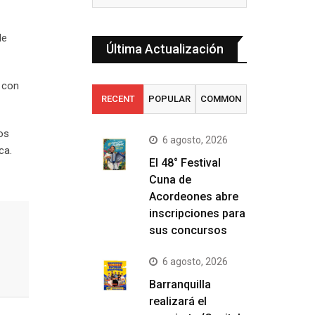
de
Última Actualización
 con
RECENT
POPULAR
COMMON
os
6 agosto, 2026
ca.
El 48° Festival
Cuna de
Acordeones abre
inscripciones para
sus concursos
6 agosto, 2026
Barranquilla
realizará el