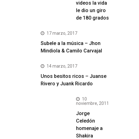
videos la vida
le dio un giro
de 180 grados
17 marzo, 2017
Subele a la música – Jhon
Mindiola & Camilo Carvajal
14 marzo, 2017
Unos besitos ricos – Juanse
Rivero y Juank Ricardo
10
noviembre, 2011
Jorge
Celedón
homenaje a
Shakira