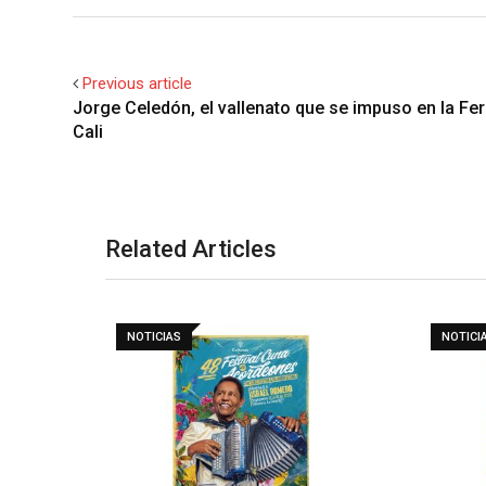
Previous article
Jorge Celedón, el vallenato que se impuso en la Fer
Cali
Related Articles
NOTICIAS
NOTICI