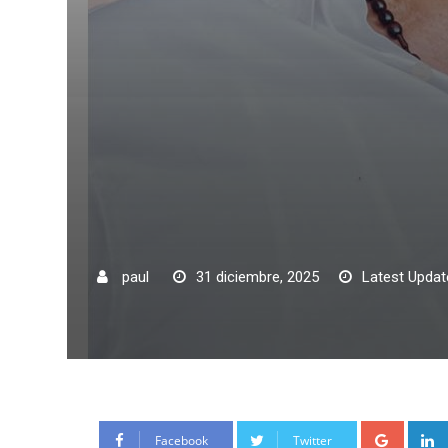
paul
31 diciembre, 2025
Latest Updat
Google
Facebook
Twitter