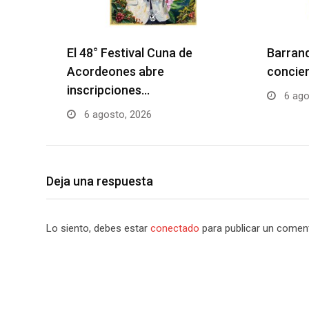
El 48° Festival Cuna de
Barranq
Acordeones abre
concier
inscripciones…
6 ago
6 agosto, 2026
Deja una respuesta
Lo siento, debes estar
conectado
para publicar un coment