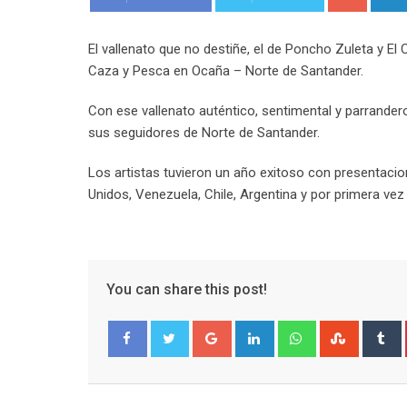
El vallenato que no destiñe, el de Poncho Zuleta y El
Caza y Pesca en Ocaña – Norte de Santander.
Con ese vallenato auténtico, sentimental y parrande
sus seguidores de Norte de Santander.
Los artistas tuvieron un año exitoso con presentacion
Unidos, Venezuela, Chile, Argentina y por primera ve
You can share this post!
Google+
LinkedIn
Whatsapp
Stumble
T
Facebook
Twitter