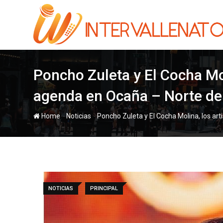
Skip
to
content
Poncho Zuleta y El Cocha Mol
agenda en Ocaña – Norte de
-
-
Home
Noticias
Poncho Zuleta y El Cocha Molina, los ar
NOTICIAS
PRINCIPAL