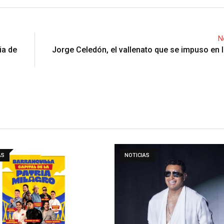
N
ia de
Jorge Celedón, el vallenato que se impuso en l
AS
NOTICIAS