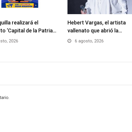
uilla realizará el
Hebert Vargas, el artista
to ‘Capital de la Patria…
vallenato que abrió la…
sto, 2026
6 agosto, 2026
ario.