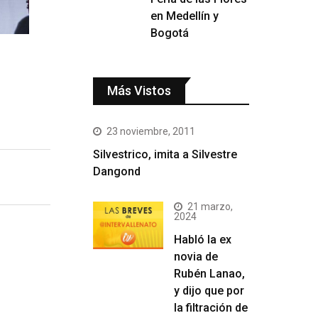
en Medellín y
Bogotá
Más Vistos
23 noviembre, 2011
Silvestrico, imita a Silvestre
Dangond
21 marzo,
2024
Habló la ex
novia de
Rubén Lanao,
y dijo que por
la filtración de