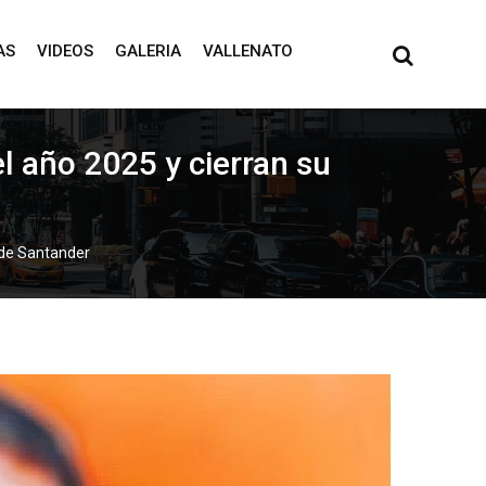
AS
VIDEOS
GALERIA
VALLENATO
el año 2025 y cierran su
e de Santander