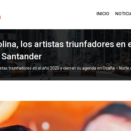
INICIO
NOTICI
ina, los artistas triunfadores en 
 Santander
tistas triunfadores en el año 2025 y cierran su agenda en Ocaña – Nort