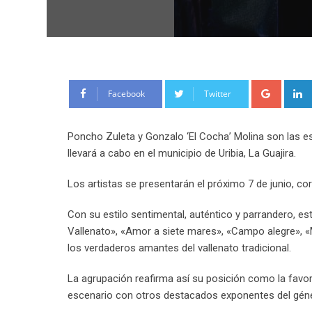
Google
Facebook
Twitter
Poncho Zuleta y Gonzalo ‘El Cocha’ Molina son las estr
llevará a cabo en el municipio de Uribia, La Guajira.
Los artistas se presentarán el próximo 7 de junio, c
Con su estilo sentimental, auténtico y parrandero, e
Vallenato», «Amor a siete mares», «Campo alegre», «
los verdaderos amantes del vallenato tradicional.
La agrupación reafirma así su posición como la favor
escenario con otros destacados exponentes del géne