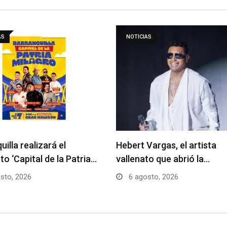
AS
NOTICIAS
uilla realizará el
Hebert Vargas, el artista
to ‘Capital de la Patria…
vallenato que abrió la…
sto, 2026
6 agosto, 2026