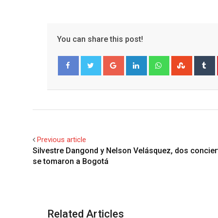
You can share this post!
Google+
LinkedIn
Whatsapp
Stumble
T
Facebook
Twitter
Previous article
Silvestre Dangond y Nelson Velásquez, dos concier
se tomaron a Bogotá
Related Articles