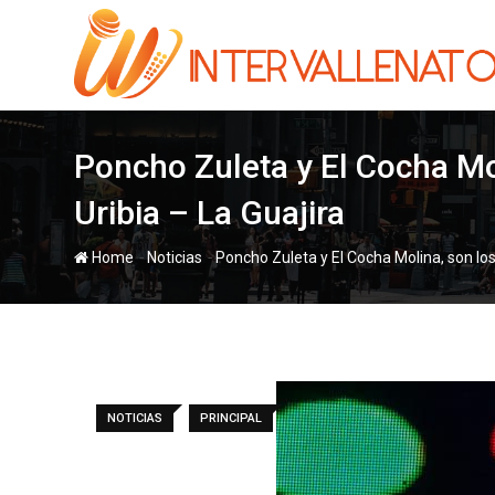
Skip
to
content
Poncho Zuleta y El Cocha Mol
Uribia – La Guajira
-
-
Home
Noticias
Poncho Zuleta y El Cocha Molina, son los 
NOTICIAS
PRINCIPAL