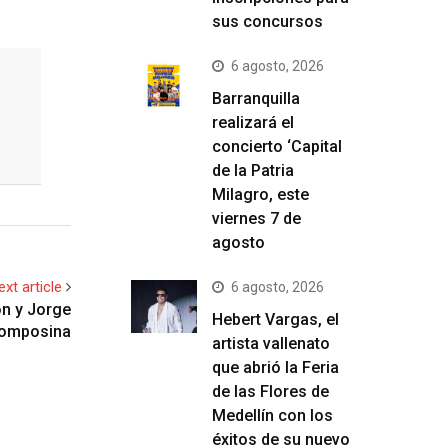
sus concursos
6 agosto, 2026
Barranquilla
realizará el
concierto ‘Capital
de la Patria
Milagro, este
viernes 7 de
agosto
ext article
6 agosto, 2026
ón y Jorge
Hebert Vargas, el
Momposina
artista vallenato
que abrió la Feria
de las Flores de
Medellín con los
éxitos de su nuevo