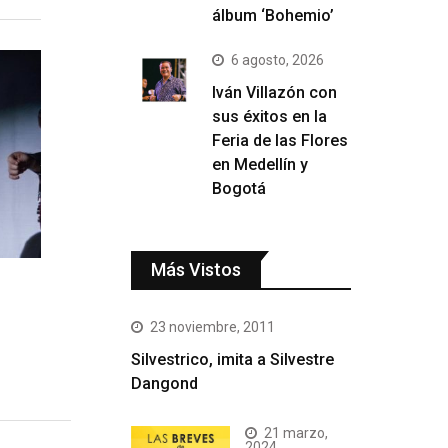
álbum ‘Bohemio’
6 agosto, 2026
Iván Villazón con
sus éxitos en la
Feria de las Flores
en Medellín y
Bogotá
Más Vistos
23 noviembre, 2011
Silvestrico, imita a Silvestre
Dangond
21 marzo,
2024