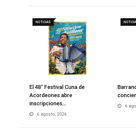
NOTICIAS
NOTICI
El 48° Festival Cuna de
Barranq
Acordeones abre
concier
inscripciones…
6 ago
6 agosto, 2026