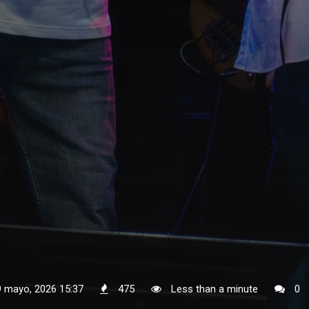
9 mayo, 2026 15:37
475
Less than a minute
0