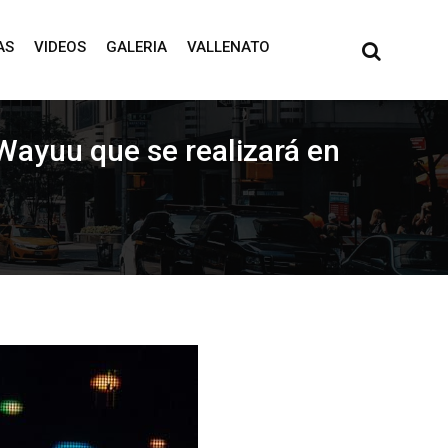
AS
VIDEOS
GALERIA
VALLENATO
 Wayuu que se realizará en