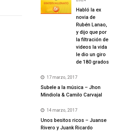
Habló la ex
novia de
Rubén Lanao,
y dijo que por
la filtración de
videos la vida
le dio un giro
de 180 grados
17 marzo, 2017
Subele a la música – Jhon
Mindiola & Camilo Carvajal
14 marzo, 2017
Unos besitos ricos – Juanse
Rivero y Juank Ricardo