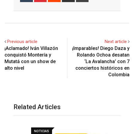
via
Email
Previous article
Next article
¡Aclamado! Iván Villazón
¡Imparables! Diego Daza y
conquistó Montería y
Rolando Ochoa desatan
Mutatá con un show de
‘La Avalancha’ con 7
alto nivel
conciertos históricos en
Colombia
Related Articles
NOTICIAS