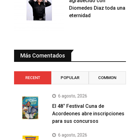
agradecido con
Diomedes Diaz toda una
eternidad
Más Comentados
RECENT
POPULAR
COMMON
6 agosto, 2026
El 48° Festival Cuna de
Acordeones abre inscripciones
para sus concursos
6 agosto, 2026