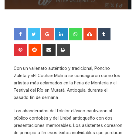
Google+
LinkedIn
Whatsapp
StumbleUpon
Tumblr
Pinterest
Reddit
Share
Print
via
Email
Con un vallenato auténtico y tradicional, Poncho
Zuleta y «El Cocha» Molina se consagraron como los
artistas más aclamados en la Feria de Montería y el
Festival del Río en Mutatá, Antioquia, durante el
pasado fin de semana.
Los abanderados del folclor clásico cautivaron al
público cordobés y del Urabá antioqueño con dos
presentaciones memorables. Los asistentes corearon
de principio a fin esos éxitos inolvidables que perduran