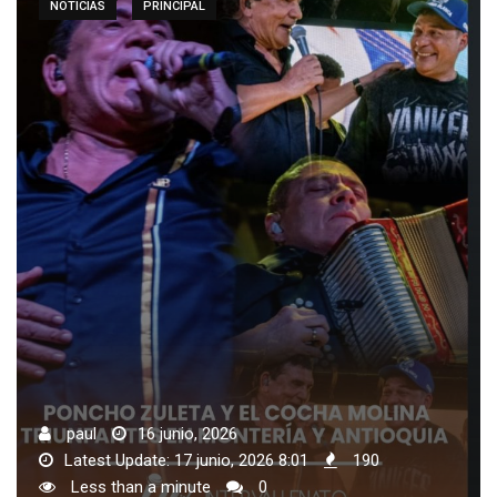
NOTICIAS
PRINCIPAL
paul
16 junio, 2026
Latest Update: 17 junio, 2026 8:01
190
Less than a minute
0