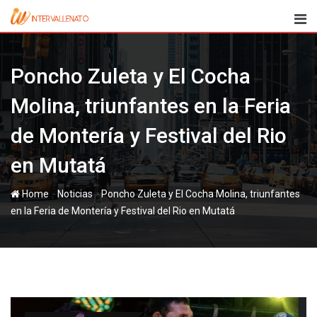
Skip
to
content
Poncho Zuleta y El Cocha
Molina, triunfantes en la Feria
de Montería y Festival del Rio
en Mutatá
-
-
Home
Noticias
Poncho Zuleta y El Cocha Molina, triunfantes
en la Feria de Montería y Festival del Rio en Mutatá