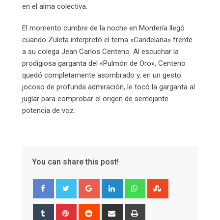
en el alma colectiva.
El momento cumbre de la noche en Montería llegó
cuando Zuleta interpretó el tema «Candelaria» frente
a su colega Jean Carlos Centeno. Al escuchar la
prodigiosa garganta del «Pulmón de Oro», Centeno
quedó completamente asombrado y, en un gesto
jocoso de profunda admiración, le tocó la garganta al
juglar para comprobar el origen de semejante
potencia de voz.
You can share this post!
Google+
LinkedIn
Whatsapp
StumbleUpon
Tumblr
Pinterest
Reddit
Share
Print