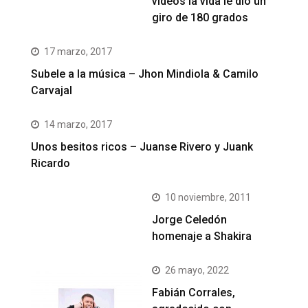
videos la vida le dio un
giro de 180 grados
17 marzo, 2017
Subele a la música – Jhon Mindiola & Camilo
Carvajal
14 marzo, 2017
Unos besitos ricos – Juanse Rivero y Juank
Ricardo
10 noviembre, 2011
Jorge Celedón
homenaje a Shakira
26 mayo, 2022
Fabián Corrales,