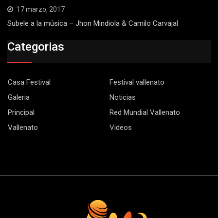
17 marzo, 2017
Subele a la música – Jhon Mindiola & Camilo Carvajal
Categorias
Casa Festival
Festival vallenato
Galeria
Noticias
Principal
Red Mundial Vallenato
Vallenato
Videos