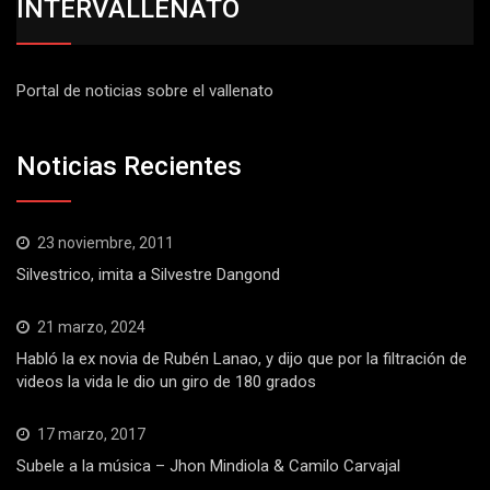
INTERVALLENATO
Portal de noticias sobre el vallenato
Noticias Recientes
23 noviembre, 2011
Silvestrico, imita a Silvestre Dangond
21 marzo, 2024
Habló la ex novia de Rubén Lanao, y dijo que por la filtración de
videos la vida le dio un giro de 180 grados
17 marzo, 2017
Subele a la música – Jhon Mindiola & Camilo Carvajal