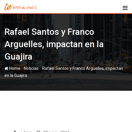
Skip
to
content
Rafael Santos y Franco
Arguelles, impactan en la
Guajira
-
-
Home
Noticias
Rafael Santos y Franco Arguelles, impactan
en la Guajira