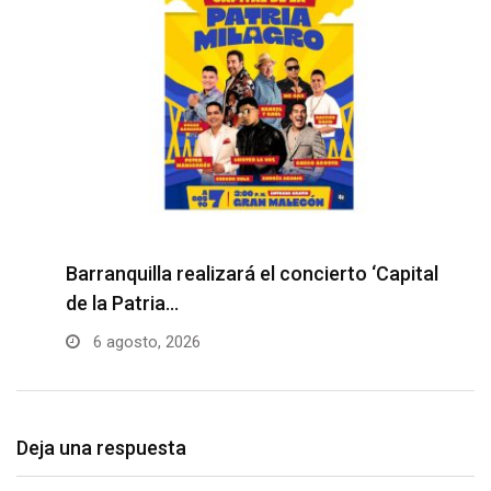
Barranquilla realizará el concierto ‘Capital
H
de la Patria…
l
6 agosto, 2026
Deja una respuesta