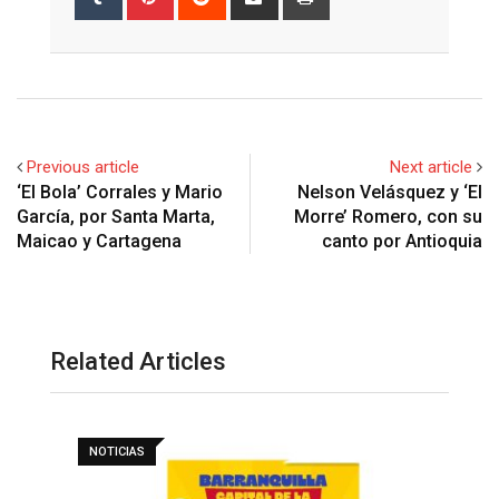
via
Email
Previous article
Next article
‘El Bola’ Corrales y Mario
Nelson Velásquez y ‘El
García, por Santa Marta,
Morre’ Romero, con su
Maicao y Cartagena
canto por Antioquia
Related Articles
NOTICIAS