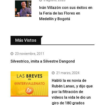
6 agosto, 2026
Iván Villazón con sus éxitos en
la Feria de las Flores en
Medellín y Bogotá
Más Vistos
23 noviembre, 2011
Silvestrico, imita a Silvestre Dangond
21 marzo, 2024
Habló la ex novia de
Rubén Lanao, y dijo que
por la filtración de
videos la vida le dio un
giro de 180 grados