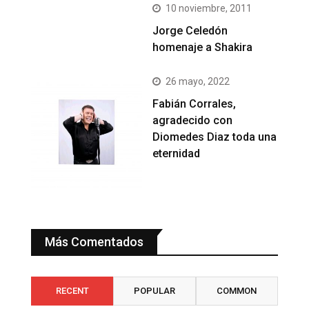
10 noviembre, 2011
Jorge Celedón
homenaje a Shakira
26 mayo, 2022
Fabián Corrales,
agradecido con
Diomedes Diaz toda una
eternidad
Más Comentados
RECENT
POPULAR
COMMON