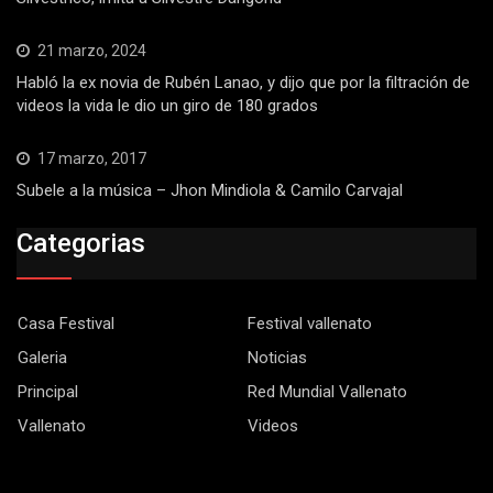
21 marzo, 2024
Habló la ex novia de Rubén Lanao, y dijo que por la filtración de
videos la vida le dio un giro de 180 grados
17 marzo, 2017
Subele a la música – Jhon Mindiola & Camilo Carvajal
Categorias
Casa Festival
Festival vallenato
Galeria
Noticias
Principal
Red Mundial Vallenato
Vallenato
Videos