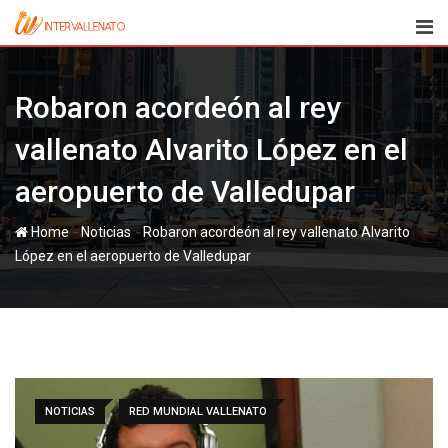
Skip
to
content
Robaron acordeón al rey
vallenato Alvarito López en el
aeropuerto de Valledupar
-
-
Home
Noticias
Robaron acordeón al rey vallenato Alvarito
López en el aeropuerto de Valledupar
NOTICIAS
RED MUNDIAL VALLENATO