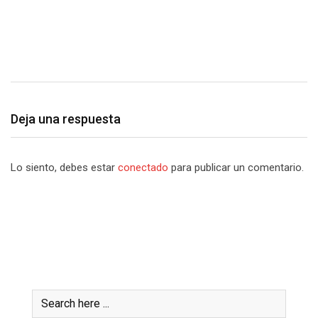
¡
c
Deja una respuesta
Lo siento, debes estar
conectado
para publicar un comentario.