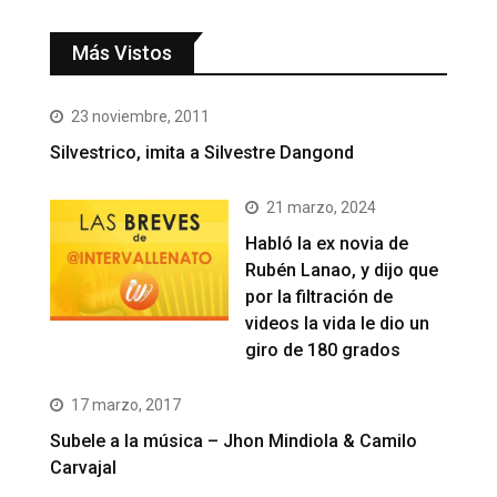
Más Vistos
23 noviembre, 2011
Silvestrico, imita a Silvestre Dangond
21 marzo, 2024
Habló la ex novia de
Rubén Lanao, y dijo que
por la filtración de
videos la vida le dio un
giro de 180 grados
17 marzo, 2017
Subele a la música – Jhon Mindiola & Camilo
Carvajal