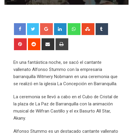
Google+
LinkedIn
Whatsapp
StumbleUpon
Tumblr
Pinterest
Reddit
Share
Print
via
Email
En una fantástica noche, se sacó el cantante
vallenato Alfonso Stummo con la empresaria
barranquilla Witmery Nobmann en una ceremonia que
se realizó en la iglesia La Concepción en Barranquilla.
La ceremonia se llevó a cabo en el Cubo de Cristal de
la plaza de La Paz de Barranquilla con la animación
musical de Wilfran Castillo y el ex Basurto All Star,
Akany.
Alfonso Stummo es un destacado cantante vallenato