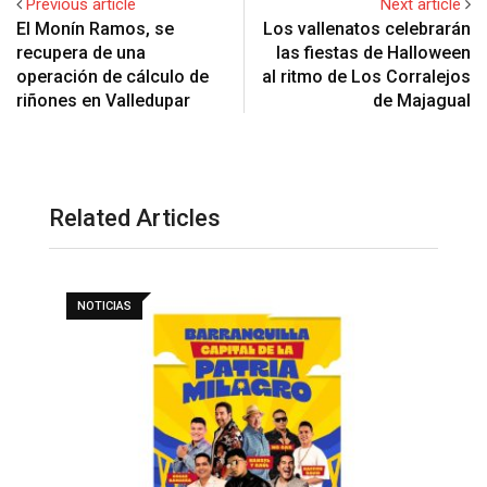
Previous article
Next article
El Monín Ramos, se
Los vallenatos celebrarán
recupera de una
las fiestas de Halloween
operación de cálculo de
al ritmo de Los Corralejos
riñones en Valledupar
de Majagual
Related Articles
NOTICIAS