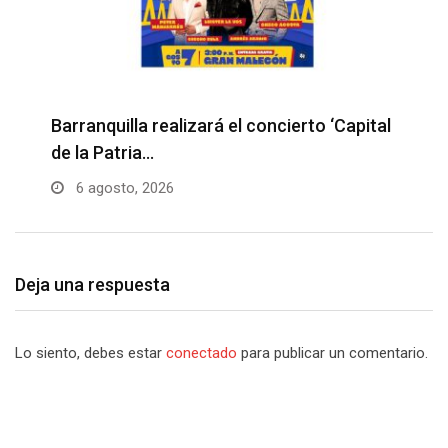
Barranquilla realizará el concierto ‘Capital
H
de la Patria…
l
6 agosto, 2026
Deja una respuesta
Lo siento, debes estar
conectado
para publicar un comentario.