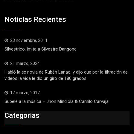
Noticias Recientes
23 noviembre, 2011
Silvestrico, imita a Silvestre Dangond
21 marzo, 2024
Habló la ex novia de Rubén Lanao, y dijo que por la filtración de
videos la vida le dio un giro de 180 grados
17 marzo, 2017
Subele a la música – Jhon Mindiola & Camilo Carvajal
Categorias