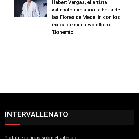
Hebert Vargas, el artista
vallenato que abrió la Feria de
las Flores de Medellín con los
éxitos de su nuevo álbum
‘Bohemio’
INTERVALLENATO
Portal de noticias sobre el vallenato