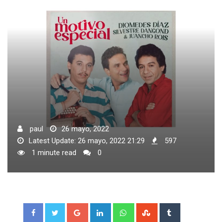
paul
26 mayo, 2022
Latest Update: 26 mayo, 2022 21:29
597
1 minute read
0
Google+
LinkedIn
Whatsapp
StumbleUpon
Tumblr