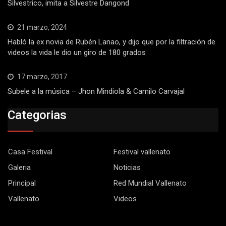
Silvestrico, imita a Silvestre Dangond
21 marzo, 2024
Habló la ex novia de Rubén Lanao, y dijo que por la filtración de
videos la vida le dio un giro de 180 grados
17 marzo, 2017
Subele a la música – Jhon Mindiola & Camilo Carvajal
Categorias
Casa Festival
Festival vallenato
Galeria
Noticias
Principal
Red Mundial Vallenato
Vallenato
Videos