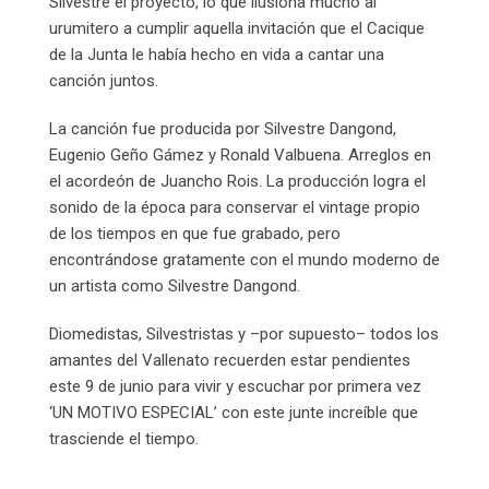
Silvestre el proyecto, lo que ilusiona mucho al
urumitero a cumplir aquella invitación que el Cacique
de la Junta le había hecho en vida a cantar una
canción juntos.
La canción fue producida por Silvestre Dangond,
Eugenio Geño Gámez y Ronald Valbuena. Arreglos en
el acordeón de Juancho Rois. La producción logra el
sonido de la época para conservar el vintage propio
de los tiempos en que fue grabado, pero
encontrándose gratamente con el mundo moderno de
un artista como Silvestre Dangond.
Diomedistas, Silvestristas y –por supuesto– todos los
amantes del Vallenato recuerden estar pendientes
este 9 de junio para vivir y escuchar por primera vez
‘UN MOTIVO ESPECIAL’ con este junte increíble que
trasciende el tiempo.