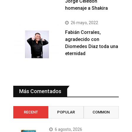
Jorge Celedón
homenaje a Shakira
26 mayo, 2022
Fabián Corrales,
agradecido con
Diomedes Diaz toda una
eternidad
Más Comentados
RECENT
POPULAR
COMMON
6 agosto, 2026