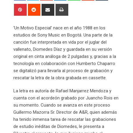
Pinterest
Reddit
Share
Print
via
Email
‘Un Motivo Especial’ nace en el año 1988 en los
estudios de Sony Music en Bogotá. Una parte de la
canción fue interpretada en vida por el juglar del
vallenato, Diomedes Díaz y guardada en su versión
original en cinta análoga de 2 pulgadas y, gracias a la
tecnología en colaboración con Humberto Chaparro
se digitalizó para llevarla al proceso de grabación y
rescatar la letra de la obra grabada en cassette.
La letra es autoría de Rafael Manjarrez Mendoza y
cuenta con el acordeón grabado por Juancho Rois en
su momento. Cuando se avanza en este proceso
Guillermo Mazorra Sr. Director de A&R, quien además
ha tenido inmensa tarea de rescatar las grabaciones
de estudio inéditas de Diomedes, le presenta a