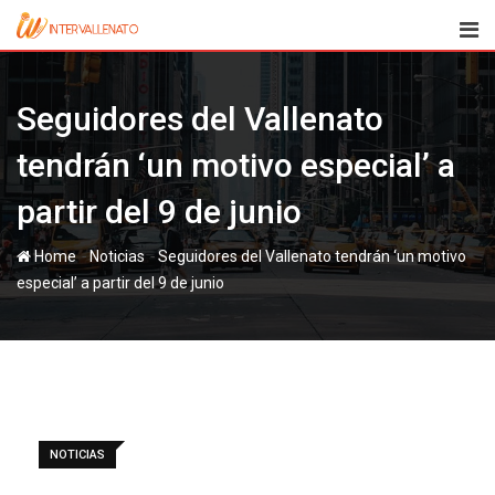
Skip
to
content
Seguidores del Vallenato
tendrán ‘un motivo especial’ a
partir del 9 de junio
-
-
Home
Noticias
Seguidores del Vallenato tendrán ‘un motivo
especial’ a partir del 9 de junio
NOTICIAS