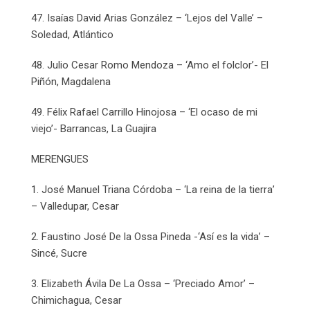
47. Isaías David Arias González – ‘Lejos del Valle’ –
Soledad, Atlántico
48. Julio Cesar Romo Mendoza – ‘Amo el folclor’- El
Piñón, Magdalena
49. Félix Rafael Carrillo Hinojosa – ‘El ocaso de mi
viejo’- Barrancas, La Guajira
MERENGUES
1. José Manuel Triana Córdoba – ‘La reina de la tierra’
– Valledupar, Cesar
2. Faustino José De la Ossa Pineda -‘Así es la vida’ –
Sincé, Sucre
3. Elizabeth Ávila De La Ossa – ‘Preciado Amor’ –
Chimichagua, Cesar