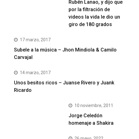
Rubén Lanao, y dijo que
por la filtración de
videos la vida le dio un
giro de 180 grados
17 marzo, 2017
Subele a la música – Jhon Mindiola & Camilo
Carvajal
14 marzo, 2017
Unos besitos ricos – Juanse Rivero y Juank
Ricardo
10 noviembre, 2011
Jorge Celedón
homenaje a Shakira
26 mayo, 2022