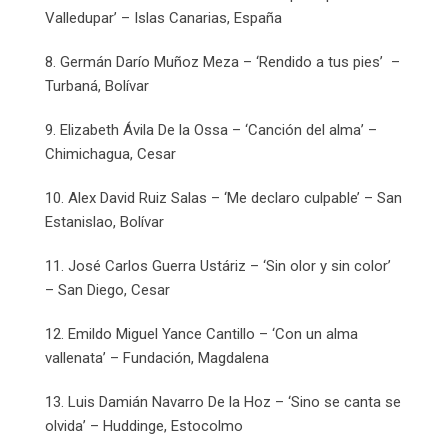
Valledupar’ – Islas Canarias, España
8. Germán Darío Muñoz Meza – ‘Rendido a tus pies’ –
Turbaná, Bolívar
9. Elizabeth Ávila De la Ossa – ‘Canción del alma’ –
Chimichagua, Cesar
10. Alex David Ruiz Salas – ‘Me declaro culpable’ – San
Estanislao, Bolívar
11. José Carlos Guerra Ustáriz – ‘Sin olor y sin color’
– San Diego, Cesar
12. Emildo Miguel Yance Cantillo – ‘Con un alma
vallenata’ – Fundación, Magdalena
13. Luis Damián Navarro De la Hoz – ‘Sino se canta se
olvida’ – Huddinge, Estocolmo