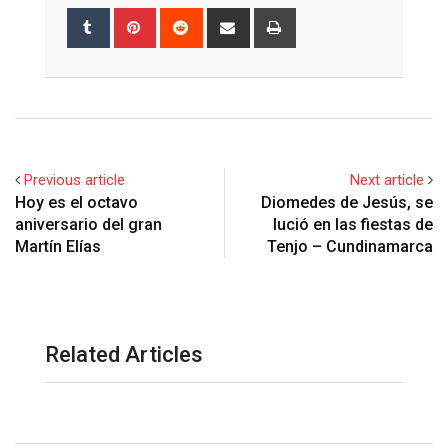
Tumblr
Pinterest
Reddit
Share
Print
via
Email
Previous article
Next article
Hoy es el octavo
Diomedes de Jesús, se
aniversario del gran
lució en las fiestas de
Martín Elías
Tenjo – Cundinamarca
Related Articles