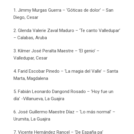
1. Jimmy Murgas Guerra – ‘Góticas de dolor’ – San
Diego, Cesar
2. Glenda Valerie Zaval Maduro – ‘Te canto Valledupar’
– Calabas, Aruba
3. Kilmer José Peralta Maestre – ‘El genio’ –
Valledupar, Cesar
4. Farid Escobar Pinedo – ‘La magia del Valle’ – Santa
Marta, Magdalena
5. Fabián Leonardo Dangond Rosado – ‘Hoy fue un
día’ -Villanueva, La Guajira
6. José Guillermo Maestre Díaz – ‘Lo más normal’ –
Urumita, La Guajira
7. Vicente Hernández Rancel – ‘De España pa’