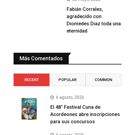
Fabián Corrales,
agradecido con
Diomedes Diaz toda una
eternidad
Más Comentados
RECENT
POPULAR
COMMON
6 agosto, 2026
El 48° Festival Cuna de
Acordeones abre inscripciones
para sus concursos
6 agosto, 2026