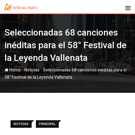
Skip
to
content
Seleccionadas 68 canciones
inéditas para el 58° Festival de
la Leyenda Vallenata
-
-
Home
Noticias
Seleccionadas 68 canciones inéditas para el
58° Festival de la Leyenda Vallenata
NOTICIAS
PRINCIPAL