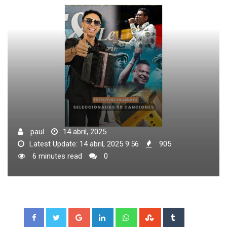
paul
14 abril, 2025
Latest Update: 14 abril, 2025 9:56
905
6 minutes read
0
Google+
LinkedIn
Whatsapp
StumbleUpon
Tumblr