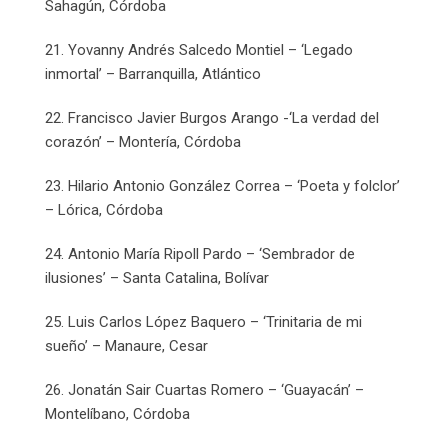
Sahagún, Córdoba
21. Yovanny Andrés Salcedo Montiel – ‘Legado
inmortal’ – Barranquilla, Atlántico
22. Francisco Javier Burgos Arango -‘La verdad del
corazón’ – Montería, Córdoba
23. Hilario Antonio González Correa – ‘Poeta y folclor’
– Lórica, Córdoba
24. Antonio María Ripoll Pardo – ‘Sembrador de
ilusiones’ – Santa Catalina, Bolívar
25. Luis Carlos López Baquero – ‘Trinitaria de mi
sueño’ – Manaure, Cesar
26. Jonatán Sair Cuartas Romero – ‘Guayacán’ –
Montelíbano, Córdoba