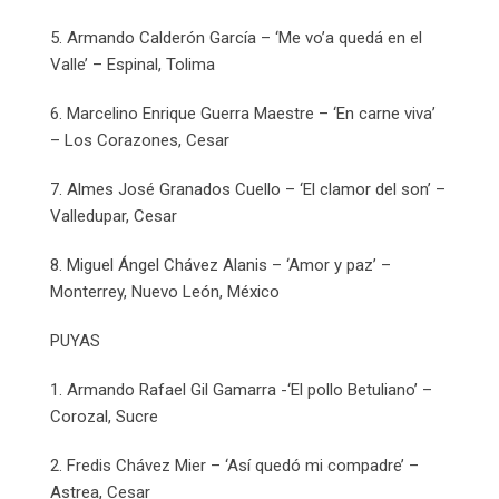
5. Armando Calderón García – ‘Me vo’a quedá en el
Valle’ – Espinal, Tolima
6. Marcelino Enrique Guerra Maestre – ‘En carne viva’
– Los Corazones, Cesar
7. Almes José Granados Cuello – ‘El clamor del son’ –
Valledupar, Cesar
8. Miguel Ángel Chávez Alanis – ‘Amor y paz’ –
Monterrey, Nuevo León, México
PUYAS
1. Armando Rafael Gil Gamarra -‘El pollo Betuliano’ –
Corozal, Sucre
2. Fredis Chávez Mier – ‘Así quedó mi compadre’ –
Astrea, Cesar