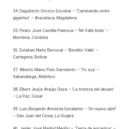
34. Dagoberto Orozco Escobar – ‘Caminando entre
gigantes’ – Aracataca, Magdalena
35. Pedro José Castilla Palencia – ‘Mi Valle lindo’ –
Montería, Córdoba
36. Esteban Nieto Berrocal – ‘Bendito Valle’ –
Cartagena, Bolívar
37. Alberto Mario Polo Sarmiento – ‘Yo soy’ –
Sabanalarga, Atlántico
38. Elbert Jesús Araújo Daza – ‘La tristeza del abuelo’
– La Paz, Cesar
39. Luis Benjamín Armenta Escalante – ‘Un nuevo abril’
– San Juan del Cesar, La Guajira
40. Jaider José Madrid Meriño – ‘Tierra de encantos’ –