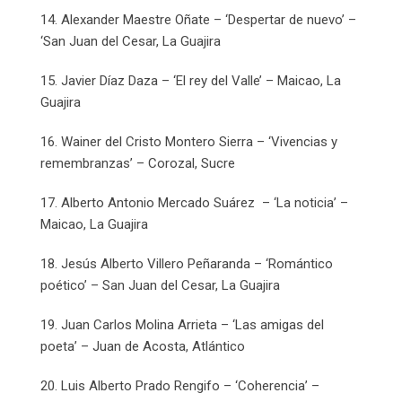
14. Alexander Maestre Oñate – ‘Despertar de nuevo’ –
‘San Juan del Cesar, La Guajira
15. Javier Díaz Daza – ‘El rey del Valle’ – Maicao, La
Guajira
16. Wainer del Cristo Montero Sierra – ‘Vivencias y
remembranzas’ – Corozal, Sucre
17. Alberto Antonio Mercado Suárez – ‘La noticia’ –
Maicao, La Guajira
18. Jesús Alberto Villero Peñaranda – ‘Romántico
poético’ – San Juan del Cesar, La Guajira
19. Juan Carlos Molina Arrieta – ‘Las amigas del
poeta’ – Juan de Acosta, Atlántico
20. Luis Alberto Prado Rengifo – ‘Coherencia’ –