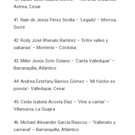
Astrea, Cesar
41. Naín de Jesús Pérez Sevilla – ‘Legado’ – Morroa,
Sucre
42. Rody José Rhenals Ramírez – ‘Entre valles y
sabanas’ – Montería – Córdoba
43. Miller Jesús Soto Solano – ‘Canta Valledupar’ –
Barranquilla, Atlántico
44. Andrea Estefany Barrios Gómez – ‘Mi folclor es
poesía’- Valledupar, Cesar
45. Ceida Isabela Acosta Díaz – ‘Vine a cantar’ –
Villanueva, La Guajira
46. Michael Alexander García Riascos – ‘Vallenato y
carnaval’ – Barranquilla, Atlántico