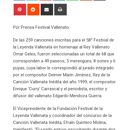
Pinterest
Reddit
Share
Print
via
Email
Por Prensa Festival Vallenato
De las 259 canciones inscritas para el 58° Festival de
la Leyenda Vallenata en homenaje al Rey Vallenato
Omar Geles, fueron seleccionadas un total de 68 que
corresponden a 49 paseos, 5 merengues, 8 sones y 6
puyas, cuya labor le correspondió al jurado integrado
por el compositor Deimer Marín Jiménez, Rey de la
Canción Vallenata Inédita del año 1999; el compositor
Enrique ‘Curry’ Carrascal y el periodista, escritor y
difusor del vallenato Edgardo Mendoza Guerra.
El Vicepresidente de la Fundación Festival de la
Leyenda Vallenata y coordinador del concurso de la
Canción Vallenata Inédita, Efraín Quintero Molina,
manifestó. “El jurado estuvo escuchando durante dos