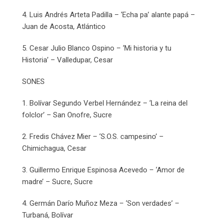
4. Luis Andrés Arteta Padilla – ‘Echa pa’ alante papá –
Juan de Acosta, Atlántico
5. Cesar Julio Blanco Ospino – ‘Mi historia y tu
Historia’ – Valledupar, Cesar
SONES
1. Bolívar Segundo Verbel Hernández – ‘La reina del
folclor’ – San Onofre, Sucre
2. Fredis Chávez Mier – ‘S.O.S. campesino’ –
Chimichagua, Cesar
3. Guillermo Enrique Espinosa Acevedo – ‘Amor de
madre’ – Sucre, Sucre
4. Germán Darío Muñoz Meza – ‘Son verdades’ –
Turbaná, Bolívar